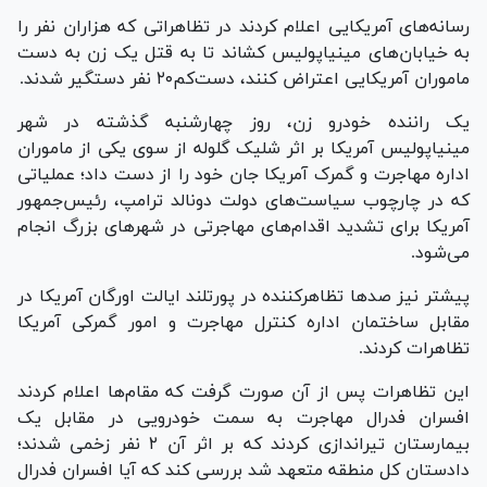
رسانه‌های آمریکایی اعلام کردند در تظاهراتی که هزاران نفر را
به خیابان‌های مینیاپولیس کشاند تا به قتل یک زن به دست
ماموران آمریکایی اعتراض کنند، دست‌کم۲۰ نفر دستگیر شدند.
یک راننده خودرو زن، روز چهارشنبه گذشته در شهر
مینیاپولیس آمریکا بر اثر شلیک گلوله از سوی یکی از ماموران
اداره مهاجرت و گمرک آمریکا جان خود را از دست داد؛ عملیاتی
که در چارچوب سیاست‌های دولت دونالد ترامپ، رئیس‌جمهور
آمریکا برای تشدید اقدام‌های مهاجرتی در شهر‌های بزرگ انجام
می‌شود.
پیشتر نیز صد‌ها تظاهرکننده در پورتلند ایالت اورگان آمریکا در
مقابل ساختمان اداره کنترل مهاجرت و امور گمرکی آمریکا
تظاهرات کردند.
این تظاهرات پس از آن صورت گرفت که مقام‌ها اعلام کردند
افسران فدرال مهاجرت به سمت خودرویی در مقابل یک
بیمارستان تیراندازی کردند که بر اثر آن ۲ نفر زخمی شدند؛
دادستان کل منطقه متعهد شد بررسی کند که آیا افسران فدرال