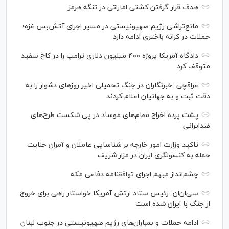
هدف قرار گرفتن کشتی اماراتی در تنگه هرمز
مانع‌تراشی رژیم صهیونیستی در مسیر اجرای آتش‌بس غزه؛
حملات در کرانه باختری ادامه دارد
دادگاه آمریکا پروژه ۴۰۰ میلیون دلاری ترامپ را در کاخ سفید
متوقف کرد
عراقچی: خبرنگاران در جنگ تحمیلی اخیر روز‌های دشوار را به
دقت ثبت و به جهانیان اعلام کردند
پشت پرده اخراج مقام‌های موساد در پی شکست طرح‌های
ضدایرانی
تاکید وزارت امور خارجه بر شناسایی عاملان و آمران جنایت
حمله به کنسولگری ایران در مزار شریف
چشم‌انداز مبهم اجرای توافقنامه دفاعی مکه
سی‌ان‌‌ان: رئیس ستاد ارتش آمریکا خواستار راهی برای خروج
از جنگ با ایران شده است
ادامه حملات و بمباران‌های رژیم صهیونیستی در جنوب لبنان