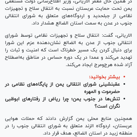
در همین حال معمر الاریانی، وزیر اطلاع‌رسانی دولت مستعفی
یمن تحت حمایت عربستان نسبت به انتقال سلاح و تجهیزات
نظامی از جبل‎حدید و اردوگاه‌های متعلق به شورای انتقالی
جنوب در عدن به سمت استان الضالع هشدار داد.
الاریانی، گفت: انتقال سلاح و تجهیزات نظامی توسط شورای
انتقالی جنوب از عدن به الضالع نشان‌دهنده عزم این شورا
برای دنبال کردن یک مسیر خطرناک است که امنیت و ثبات را
تهدید می‌کند و عمدا در یک دوره حساس در مناطق به‌اصطلاح
آزاد شده هرج‌ومرج ایجاد می‌کند.
بیشتر بخوانید:
عقب‎نشینی شورای انتقالی یمن از پایگاه‌های نظامی در
حضرموت و المهره
تنش‌ها در جنوب یمن؛ چرا ریاض از رفتارهای ابوظبی
نگران است؟
همچنین منابع محلی یمن گزارش دادند که حملات هوایی
عربستان، اردوگاه الزند متعلق به شورای انتقالی جنوب را در
منطقه زبید در استان الضالع، هدف قرار داد.