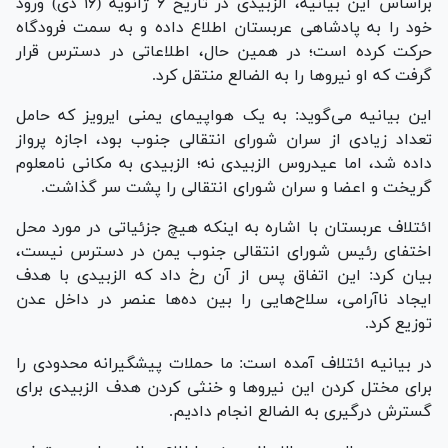
براساس این بیانیه، الزبیدی در تاریخ ۶ ژانویه (۱۶ دی) ورود
خود را به پادشاهی عربستان اطلاع داده و به سمت فرودگاه
حرکت کرده است؛ در همین حال، اطلاعاتی در دسترس قرار
گرفت که او نیرو‌ها را به الضالع منتقل کرد.
این بیانیه می‌گوید: به یک هواپیمای یمنی ایرویز که حامل
تعداد زیادی از سران شورای انتقالی جنوب بود، اجازه پرواز
داده شد، اما عیدروس الزبیدی نه؛ الزبیدی به مکانی نامعلوم
گریخت و اعضا و سران شورای انتقالی را پشت سر گذاشت.
ائتلاف عربستان با اشاره به اینکه هیچ جزئیاتی در مورد محل
اختفای رئیس شورای انتقالی جنوب یمن در دسترس نیست،
بیان کرد: این اتفاق پس از آن رخ داد که الزبیدی با هدف
ایجاد ناآرامی، سلاح‌هایی را بین ده‌ها عنصر در داخل عدن
توزیع کرد.
در بیانیه ائتلاف آمده است: ما حملات پیشگیرانه محدودی را
برای مختل کردن این نیرو‌ها و خنثی کردن هدف الزبیدی برای
گسترش درگیری به الضالع انجام دادیم.