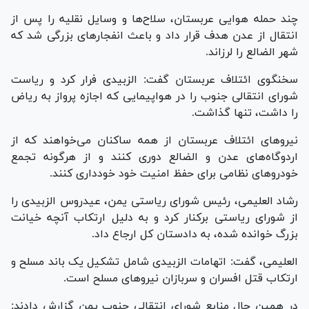
چند حمله هوایی عربستان، سلاح‌ها و وسایل نقلیه را پس از
انتقال از عدن هدف قرار داد و باعث انفجار‌های بزرگی شد که
شهر الضالع را لرزاند.
سخنگوی ائتلاف عربستان گفت: الزبیدی فرار کرد و ریاست
شورای انتقالی جنوب را در هواپیمایی که اجازه پرواز به ریاض
را داشت، تنها گذاشت.
نیرو‌های ائتلاف عربستان از همه ساکنان می‌خواهند که از
اردوگاه‌های عدن و الضالع دوری کنند و از هرگونه تجمع
خودرو‌های نظامی برای حفظ امنیت خود خودداری کنند.
رشاد العلیمی، رئیس شورای ریاستی یمن، عیدروس الزبیدی را
از شورای ریاستی برکنار کرد و به دلیل ارتکاب آنچه خیانت
بزرگ خوانده شده، به دادستان کل ارجاع داد.
العلیمی، گفت: اتهامات الزبیدی شامل تشکیل یک باند مسلح و
ارتکاب قتل افسران و سربازان نیرو‌های مسلح است.
در همین حال منابع شورای انتقالی جنوب یمن گزارش دادند: