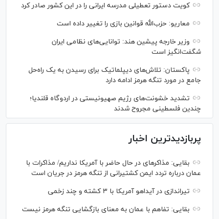
کویت دستور تعطیلی مدرسه ایرانی را در این کشور صادر کرد
معاریو: حزب‌الله قوانین بازی را تغییر داده است
وزیر خارجه پیشین هند: توانایی‌های نظامی ایران
شگفت‌انگیز است
پاکستان: تلاش‌های دیپلماتیک برای رسیدن به یک راه‌حل
جامع در مورد تنگه هرمز ادامه دارد
تشدید خشونت‌های رژیم صهیونیستی در اردوگاه قلندیا؛
چندین فلسطینی مجروح شدند
پربازدیدترین اخبار
بقایی: مذاکره‎ای در حال حاضر با آمریکا نداریم/ مذاکرات با
عمان درباره تردد ایمن کشتیرانی از تنگه هرمز در جریان است
تیراندازی در آیداهو آمریکا با ۳ کشته و چند زخمی
بقایی: تفاهم با عمان به معنای بازگشایی تنگه هرمز نیست