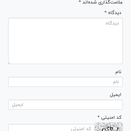
علامت‌گذاری شده‌اند *
* دیدگاه
نام
ایمیل
* کد امنیتی