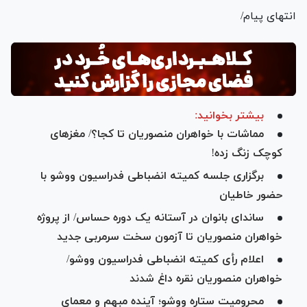
انتهای پیام/
بیشتر بخوانید:
مماشات با خواهران منصوریان تا کجا؟/ مغز‌های
کوچک زنگ زده!
برگزاری جلسه کمیته انضباطی فدراسیون ووشو با
حضور خاطیان
ساندای بانوان در آستانه یک دوره حساس/ از پروژه
خواهران منصوریان تا آزمون سخت سرمربی جدید
اعلام رأی کمیته انضباطی فدراسیون ووشو/
خواهران منصوریان نقره داغ شدند
محرومیت ستاره ووشو؛ آینده مبهم و معمای