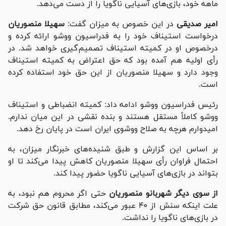
ماهه خود، بازی‌های آسیایی ناگویا را از دست می‌دهد.
امیر صدیقی
در این خصوص به میزان گفت:
سهیلا منصوریان
درخواست استیناف خود را به فدراسیون ووشو ارائه کرده و
درخصوص او در کمیته استیناف تصمیم‌گیری خواهد شد. در
رأی اولیه هم آمده بود که حق اعتراض به کمیته استیناف
وجود دارد و سهیلا منصوریان از این حق خود استفاده کرده
است.
رئیس فدراسیون ووشو ادامه داد: کمیته انضباطی و استیناف
ووشو کاملاً مستقل هستند و بنده نقشی در این میان ندارم.
امیدوارم هرچه به صلاح ووشوی ایران است در پایان رخ دهد.
بر اساس این گزارش و طبق شنیده‌های خبرنگار میزان، به
احتمال فراوان رأی سهیلا منصوریان کاهش پیدا می‌کند تا او
بتواند در بازی‌های آسیایی ناگویا حضور پیدا کند.
از سوی دیگر شهربانو منصوریان
حتی اگر محروم هم نبود، به
علت اینکه سنش از ۴۰ عبور می‌کند، مطابق قانون حق شرکت
در بازی‌های ناگویا را نداشت.