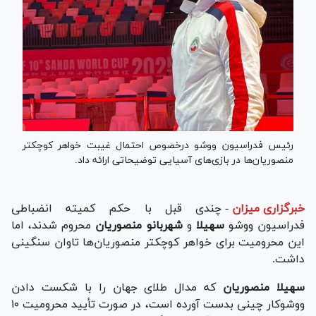
رئیس فدراسیون ووشو درخصوص احتمال غیبت خواهر کوچکتر
منصوریان‌ها در بازی‌های آسیایی توضیحاتی ارائه داد.
خبرگزاری میزان
-
چندی قبل با حکم کمیته انضباطی
فدراسیون ووشو
سهیلا
و
شهربانو منصوریان
محروم شدند، اما
این محرومیت برای خواهر کوچکتر منصوریان‌ها تاوان سنگینی
داشت.
سهیلا منصوریان
که مدال طلای جهان را با شکست دادن
ووشوکار چینی بدست آورده است، در صورت تأیید محرومیت ۱۰