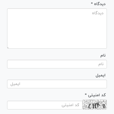
* دیدگاه
نام
ایمیل
* کد امنیتی