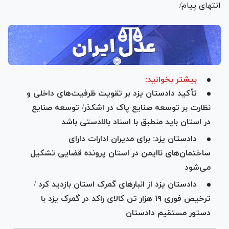
انتهای پیام/
بیشتر بخوانید:
تأکید دادستان یزد بر تقویت ظرفیت‌های داخلی و
نظارت بر توسعه صنایع پاک در اشکذر/ توسعه صنایع
در استان باید منطبق با اسناد بالادستی باشد
دادستان یزد: برای مدیران ادارات دارای
ساختمان‌های ناایمن در استان پرونده قضایی تشکیل
می‌شود
دادستان یزد از انبار‌های گمرک استان بازدید کرد /
ترخیص فوری ۱۹ هزار تن کالای راکد در گمرک یزد با
دستور مستقیم دادستان