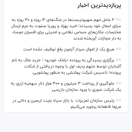
پربازدیدترین اخبار
۲ عامل مهم صهیونیست‌ها در جنگ‌های ۱۲ روزه و ۴۰ روزه به
سزای اعمال خود رسیدند/ امید بهزاد و پوریا صفوت به جرم ارسال
مختصات مکان‌های حساس نظامی و امنیتی برای افسران موساد
به دار مجازات آویخته شدند
هیچ یک از اموال سردار آزمون رفع توقیف نشده است
برگزاری رسیدگی به پرونده «رامک خودرو» / خرید ملک به نام
آشنایان توسط متهم ردیف اول با وجوه دریافتی از شکات
پرونده/ تاسیس شرکت پوششی به منظور پولشویی
جلوگیری از پرداخت ۳ میلیون و ۴۰۰ هزار دلار سهمیه ارزی به
یک شرکت صوری با ورود سازمان بازرسی
رئیس سازمان تعزیرات: با بازار سیاه بلیت اربعین و دلالی در
مرز‌ها قاطعانه برخورد می‌کنیم