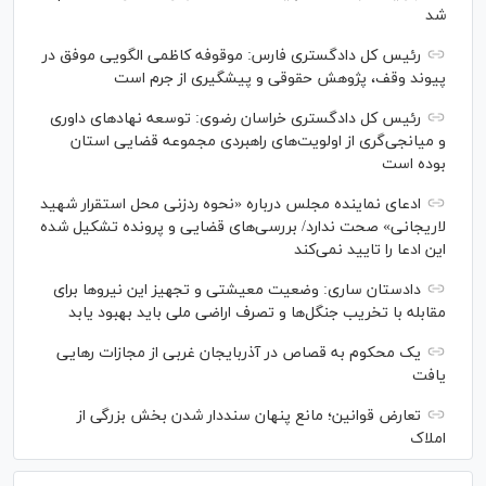
شد
رئیس کل دادگستری فارس: موقوفه کاظمی الگویی موفق در
پیوند وقف، پژوهش حقوقی و پیشگیری از جرم است
رئیس کل دادگستری خراسان رضوی: توسعه نهاد‌های داوری
و میانجی‌گری از اولویت‌های راهبردی مجموعه قضایی استان
بوده است
ادعای نماینده مجلس درباره «نحوه ردزنی محل استقرار شهید
لاریجانی» صحت ندارد/ بررسی‌های قضایی و پرونده تشکیل شده
این ادعا را تایید نمی‌کند
دادستان ساری: وضعیت معیشتی و تجهیز این نیرو‌ها برای
مقابله با تخریب جنگل‌ها و تصرف اراضی ملی باید بهبود یابد
یک محکوم به قصاص در آذربایجان‌ غربی از مجازات رهایی
یافت
تعارض قوانین؛ مانع پنهان سنددار شدن بخش بزرگی از
املاک