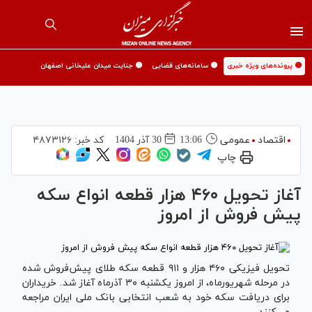
🟡 پرونده‌های ویژه خبری
🟡 سامانه‌های قضایی
🟡 جنایت میدان علیخانی اصفهان
اقتصاد
عمومی
13:06
30 آذر 1404
کد خبر:
۴۸۷۳۱۲۶
چاپ
آغاز تحویل ۴۶۰ هزار قطعه انواع سکه
پیش فروش از امروز
تحویل فیزیکی ۴۶۰ هزار و ۹۱۱ قطعه سکه طلای پیش‌فروش شده
در مرحله شهریورماه، از امروز یکشنبه ۳۰ آذرماه آغاز شد. خریداران
برای دریافت سکه خود به شعب انتخابی بانک ملی ایران مراجعه