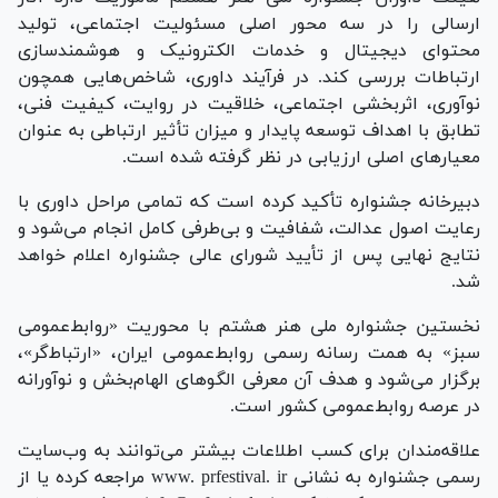
ارسالی را در سه محور اصلی مسئولیت اجتماعی، تولید
محتوای دیجیتال و خدمات الکترونیک و هوشمندسازی
ارتباطات بررسی کند. در فرآیند داوری، شاخص‌هایی همچون
نوآوری، اثربخشی اجتماعی، خلاقیت در روایت، کیفیت فنی،
تطابق با اهداف توسعه پایدار و میزان تأثیر ارتباطی به عنوان
معیارهای اصلی ارزیابی در نظر گرفته شده است.
دبیرخانه جشنواره تأکید کرده است که تمامی مراحل داوری با
رعایت اصول عدالت، شفافیت و بی‌طرفی کامل انجام می‌شود و
نتایج نهایی پس از تأیید شورای عالی جشنواره اعلام خواهد
شد.
نخستین جشنواره ملی هنر هشتم با محوریت «روابط‌عمومی
سبز» به همت رسانه رسمی روابط‌عمومی ایران، «ارتباط‌گر»،
برگزار می‌شود و هدف آن معرفی الگوهای الهام‌بخش و نوآورانه
در عرصه روابط‌عمومی کشور است.
علاقه‌مندان برای کسب اطلاعات بیشتر می‌توانند به وب‌سایت
رسمی جشنواره به نشانی www. prfestival. ir مراجعه کرده یا از