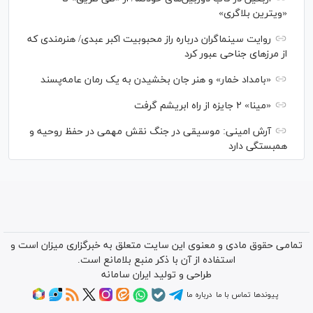
«ویترین بلاگری»
روایت سینماگران درباره راز محبوبیت اکبر عبدی/ هنرمندی که
از مرزهای جناحی عبور کرد
«بامداد خمار» و هنر جان بخشیدن به یک رمان عامه‌پسند
«مینا» ۲ جایزه از راه ابریشم گرفت
آرش امینی: موسیقی در جنگ نقش مهمی در حفظ روحیه و
همبستگی دارد
تمامی حقوق مادی و معنوی این سایت متعلق به خبرگزاری میزان است و
استفاده از آن با ذکر منبع بلامانع است.
طراحی و تولید
ایران سامانه
پیوندها
تماس با ما
درباره ما