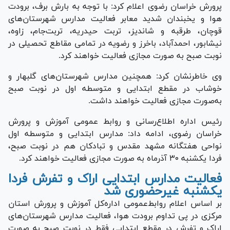
پرورش خراسان رضوی اعلام کرد: با توجه به بارش برف، برودت
هوا و یخبندان شدید معابر فعالیت مدارس شهرستان‌های
قوچان، طرقبه و شاندیز، تربت حیدریه، تربت‌جام، زاوه،
نیشابور، احمدآباد، باخرز و رضویه در تمامی مقاطع تحصیلی در
نوبت صبح به صورت مجازی فعالیت خواهند کرد.
وی خاطرنشان کرد: همچنین مدارس شهرستان‌های گلبهار و
خوشاب در مقطع ابتدایی و متوسطه اول در نوبت صبح
به‌صورت مجازی فعالیت خواهند داشت.
رئیس اداره اطلاع‌رسانی و روابط عمومی آموزش و پرورش
خراسان رضوی، ادامه داد: مدارس ابتدایی و متوسطه اول
نواحی هفتگانه مشهد مقدس و تبادکان هم در نوبت صبح،
فردا یکشنبه ۳۰ آذرماه به ‌صورت مجازی فعالیت خواهند کرد.
فعالیت مدارس ابتدایی اراک و تفرش فردا
یکشنبه غیرحضوری شد
بر اساس اعلام روابط‌عمومی اداره‌کل آموزش و پرورش استان
مرکزی در پی تداوم برودت هوا، فعالیت مدارس شهرستان‌های
اراک و تفرش در مقطع ابتدایی فقط در نوبت صبح به صورت