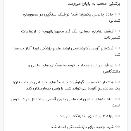
پزشکی امشب به پایان می‌رسد
جاده چالوس یکطرفه شد/ ترافیک سنگین در محورهای
شمالی
کشف بقایای انسانی یک فرد مجهول‌الهویه در ارتفاعات
شمیرانات
ثبت‌نام آزمون کارشناسی ارشد علوم پزشکی فردا آغاز خواهد
شد
توافق تهران و بغداد بر توسعه همکاری‌های علمی و
دانشگاهی
هشدار متخصص گوارش درباره غذا‌های خیابانی در تابستان؛
یک ساندویچ آلوده می‌تواند شما را راهی بیمارستان کند
سامانه‌های تامین اجتماعی بدون قطعی و اختلال در دسترس
است
زلزله ۴ ریشتری بندرلنگه را لرزاند
شرط جدید برای بازنشستگی اعلام شد