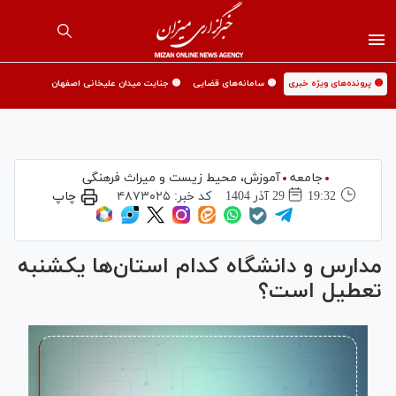
🟡 پرونده‌های ویژه خبری
🟡 سامانه‌های قضایی
🟡 جنایت میدان علیخانی اصفهان
جامعه
آموزش،‌ محیط زیست و میراث فرهنگی
19:32
29 آذر 1404
کد خبر:
۴۸۷۳۰۲۵
چاپ
مدارس و دانشگاه کدام استان‌ها یکشنبه
تعطیل است؟