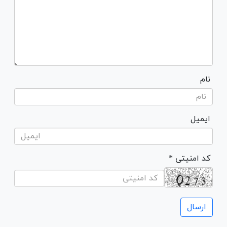
نام
ایمیل
* کد امنیتی