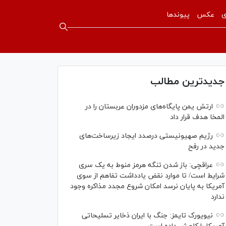
ی
عکس
پیوندها
جدیدترین مطالب
ارتش یمن پایگاه‌های مزدوران عربستان را در
المخا هدف قرار داد
رژیم صهیونیستی درصدد ایجاد زیرساخت‌های
جدید در رفح
عراقچی: باز شدن تنگه هرمز منوط به یک سری
شرایط است/ تا موارد نقض یادداشت تفاهم از سوی
آمریکا به پایان نرسد امکان شروع مجدد مذاکره وجود
ندارد
نیویورک تایمز: جنگ با ایران ذخایر تسلیحاتی