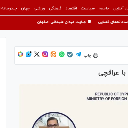
ل آنلاین
جامعه
سیاست
اقتصاد
فرهنگی
ورزشی
جهان
چندرسانه‌ا
سامانه‌های قضایی
🟡 جنایت میدان علیخانی اصفهان
چاپ
با عراقچی