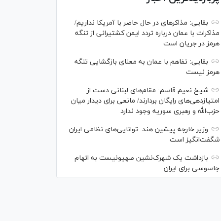
بقایی: مذاکره‎ای در حال حاضر با آمریکا نداریم/
مذاکرات با عمان درباره تردد ایمن کشتیرانی از تنگه
هرمز در جریان است
بقایی: تفاهم با عمان به معنای بازگشایی تنگه
هرمز نیست
شیخ نعیم قاسم: مقام‌های لبنانی دست از
امتیازدهی‌های رایگان بردارند/ مانعی برای دیدار میان
حزب‌الله و رهبری سوریه وجود ندارد
وزیر خارجه پیشین هند: توانایی‌های نظامی ایران
شگفت‌انگیز است
بازداشت یک شهرک‌نشین صهیونیست به اتهام
جاسوسی برای ایران