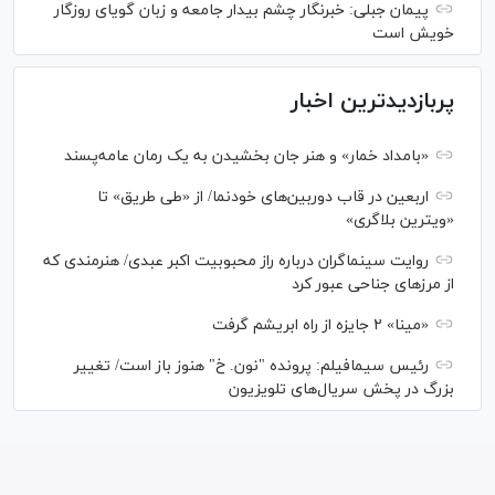
پیمان جبلی: خبرنگار چشم بیدار جامعه و زبان گویای روزگار
خویش است
پربازدیدترین اخبار
«بامداد خمار» و هنر جان بخشیدن به یک رمان عامه‌پسند
اربعین در قاب دوربین‌های خودنما/ از «طی طریق» تا
«ویترین بلاگری»
روایت سینماگران درباره راز محبوبیت اکبر عبدی/ هنرمندی که
از مرزهای جناحی عبور کرد
«مینا» ۲ جایزه از راه ابریشم گرفت
رئیس سیمافیلم: پرونده "نون. خ" هنوز باز است/ تغییر
بزرگ در پخش سریال‌های تلویزیون