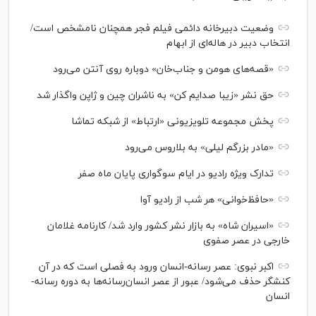
وضعیت دبیرخانه دائمی فیلم فجر همچنان نامشخص است/
انتخاب دبیر در هاله‌ای از ابهام
«قصه‌های هومن و جناب‌خان» دوباره روی آنتن می‌رود
حق نشر «زیبا صدایم کن» به ناشران چین و ژاپن واگذار شد
پخش مجموعه تلویزیونی «ارتباط» از شبکه تماشا
«مادر بزرگم لیلی» به بلاروس می‌رود
تدارک ویژه رادیو در ایام سوگواری پایان ماه صفر
«حافظ‌خوانی» هر شب از رادیو آوا
«اسیران شاه» به بازار نشر کشور وارد شد/ کارنامه غلامان
خارجی در عصر صفوی
اکبر نبوی: عصر رسانه-انسان ورود به فصلی است که در آن
کنشگر حذف می‌شود/ عبور از عصر انسان‌رسانه‌ها به دوره رسانه-
انسان