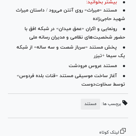
بیشتر بخوانید:
مستند «میراث» روی آنتن می‌رود / داستان میراث
شهید حاجی‌زاده
رونمایی و اکران «عمق میدان» در شبکه افق با
حضور شخصیت‌های نظامی و مدیران رسانه ملی
پخش مستند «سرباز شصت و سه ساله» از شبکه
یک سیما +تیزر
مستند عروس مرودشت
آغاز ساخت موسیقی مستند «قنات بلده فردوس»
توسط سخاوت‌دوست
برچسب ها:
مستند
لینک کوتاه