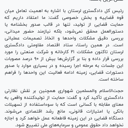
رئیس کل دادگستری لرستان با اشاره به اهمیت تعامل میان
قوه قضاییه و بخش خصوصی گفت: ما اعتقاد داریم که
حمایت قضایی از تولید، تنها در قالب صدور بخشنامه یا
دستورالعمل محقق نمی‌شود، بلکه نیازمند حضور میدانی،
بررسی دقیق مشکلات واحد‌ها و اتخاذ تصمیمات عملیاتی
است. در همین راستا، ستاد اقتصاد مقاومتی دادگستری
لرستان تاکنون مشکلات ۲۱ کارخانه و شرکت صنعتی را مورد
بررسی قرار داده و بنا بر گزارش‌ها بیش از ۹۰ درصد مصوبات
این جلسات به مرحله اجرا رسیده و در بسیاری موارد با صدور
دستورات قضایی، زمینه ادامه فعالیت این واحد‌ها را فراهم
ساخته است.
حجت‌الاسلام والمسلمین شهواری همچنین بر نقش نظارتی
دادگستری تأکید کرد و گفت: حمایت از تولیدکننده واقعی به
معنای مقابله با کسانی است که با سوءاستفاده از تسهیلات
بانکی یا امتیازات قانونی، مانع رشد اقتصادی می‌شوند.
دستگاه قضایی در این زمینه قاطعانه عمل خواهد کرد و اجازه
نخواهد داد حقوق عمومی و سرمایه‌های ملی تضییع شود.