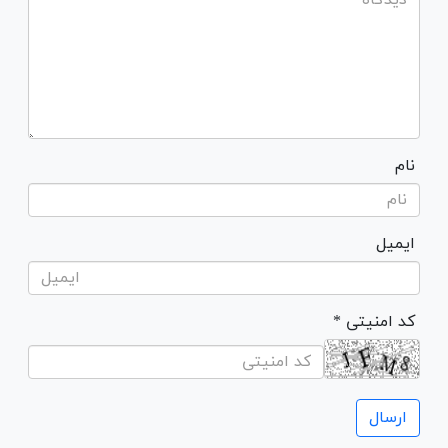
نام
ایمیل
* کد امنیتی