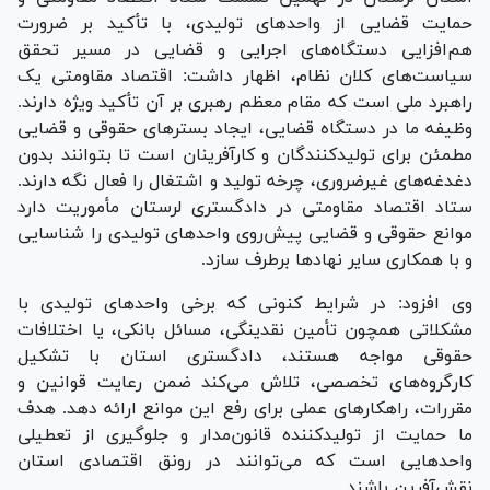
حمایت قضایی از واحد‌های تولیدی، با تأکید بر ضرورت
هم‌افزایی دستگاه‌های اجرایی و قضایی در مسیر تحقق
سیاست‌های کلان نظام، اظهار داشت: اقتصاد مقاومتی یک
راهبرد ملی است که مقام معظم رهبری بر آن تأکید ویژه دارند.
وظیفه ما در دستگاه قضایی، ایجاد بستر‌های حقوقی و قضایی
مطمئن برای تولیدکنندگان و کارآفرینان است تا بتوانند بدون
دغدغه‌های غیرضروری، چرخه تولید و اشتغال را فعال نگه دارند.
ستاد اقتصاد مقاومتی در دادگستری لرستان مأموریت دارد
موانع حقوقی و قضایی پیش‌روی واحد‌های تولیدی را شناسایی
و با همکاری سایر نهاد‌ها برطرف سازد.
وی افزود: در شرایط کنونی که برخی واحد‌های تولیدی با
مشکلاتی همچون تأمین نقدینگی، مسائل بانکی، یا اختلافات
حقوقی مواجه هستند، دادگستری استان با تشکیل
کارگروه‌های تخصصی، تلاش می‌کند ضمن رعایت قوانین و
مقررات، راهکار‌های عملی برای رفع این موانع ارائه دهد. هدف
ما حمایت از تولیدکننده قانون‌مدار و جلوگیری از تعطیلی
واحد‌هایی است که می‌توانند در رونق اقتصادی استان
نقش‌آفرین باشند.