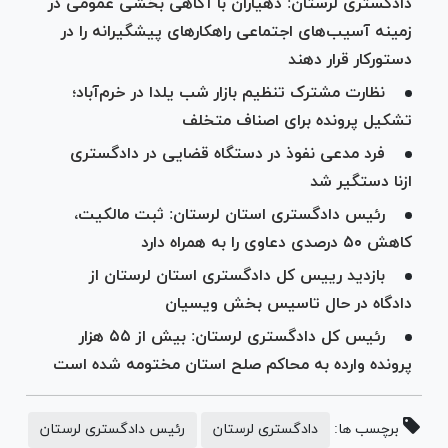
دادگستری لرستان: دهیاران با آگاهی‌ بخشی عمومی در
زمینه آسیب‌های اجتماعی راهکار‌های پیشگیرانه را در
دستورکار قرار دهند
نظارت مشترک تنظیم بازار شب یلدا در خرم‌آباد؛
تشکیل پرونده برای اصناف متخلف
فرد مدعی نفوذ در دستگاه قضایی در دادگستری
ازنا دستگیر شد
رئیس دادگستری استان لرستان: ثبت مالکیت،
کاهش ۵۰ درصدی دعاوی را به همراه دارد
بازدید رییس کل دادگستری استان لرستان از
دادگاه در حال تاسیس بخش ویسیان
رئیس کل دادگستری لرستان: بیش از ۵۵ هزار
پرونده وارده به محاکم صلح استان مختومه شده است
برچسب ها:
دادگستری لرستان
رئیس دادگستری لرستان