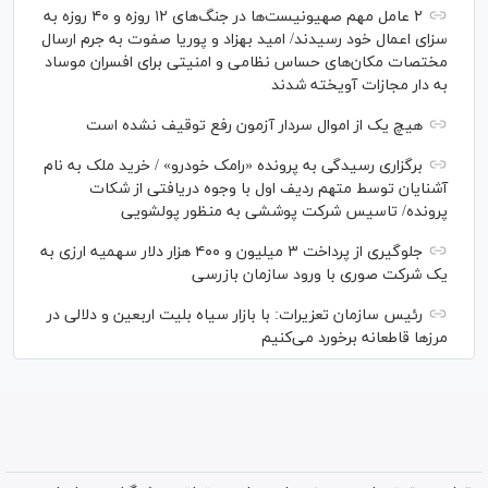
۲ عامل مهم صهیونیست‌ها در جنگ‌های ۱۲ روزه و ۴۰ روزه به
سزای اعمال خود رسیدند/ امید بهزاد و پوریا صفوت به جرم ارسال
مختصات مکان‌های حساس نظامی و امنیتی برای افسران موساد
به دار مجازات آویخته شدند
هیچ یک از اموال سردار آزمون رفع توقیف نشده است
برگزاری رسیدگی به پرونده «رامک خودرو» / خرید ملک به نام
آشنایان توسط متهم ردیف اول با وجوه دریافتی از شکات
پرونده/ تاسیس شرکت پوششی به منظور پولشویی
جلوگیری از پرداخت ۳ میلیون و ۴۰۰ هزار دلار سهمیه ارزی به
یک شرکت صوری با ورود سازمان بازرسی
رئیس سازمان تعزیرات: با بازار سیاه بلیت اربعین و دلالی در
مرز‌ها قاطعانه برخورد می‌کنیم