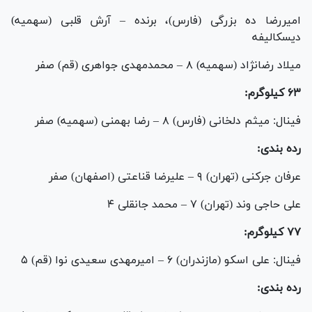
امیررضا ده بزرگی (فارس)، برنده – آرش قلبی (سهمیه)
دیسکالیفه
میلاد رضانژاد (سهمیه) ۸ – محمدمهدی جواهری (قم) صفر
۶۳ کیلوگرم:
فینال: میثم دلخانی (فارس) ۸ – رضا بهمنی (سهمیه) صفر
رده بندی:
عرفان جرکنی (تهران) ۹ – علیرضا قناعتی (اصفهان) صفر
علی حاجی وند (تهران) ۷ – محمد جانقلی ۴
۷۷ کیلوگرم:
فینال: علی اسکو (مازندران) ۶ – امیرمهدی سعیدی نوا (قم) ۵
رده بندی: