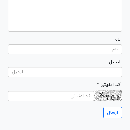
نام
ایمیل
* کد امنیتی