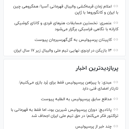
اعلام زمان قرعه‌کشی والیبال قهرمانی آسیا/ همگروهی چین
با ایران و کانگورو‌ها با ژاپن
عنصری: نخستین مسابقات هنر‌های فردی و کاتای کوشیکی
کاراته با نگاهی فراسبکی برگزار می‌شود
کاپیتان پرسپولیس به گل‌گهرسیرجان پیوست
۱۴ بازیکن در اردوی نهایی تیم ملی والیبال زیر ۱۷ سال ایران
پربازدیدترین اخبار
عبدی: با پیراهن پرسپولیس فقط برای بُرد بازی می‌کنیم/
تارتار امضای فنی دارد
مدافع سابق پرسپولیس به الطلبه پیوست
پانادیچ: دوران پرسپولیس شیرین بود، اما فقط به قهرمانی با
تراکتور فکر می‌کنم/ در حق تیم ملی ایران اجحاف شد
چند خبر از پرسپولیس