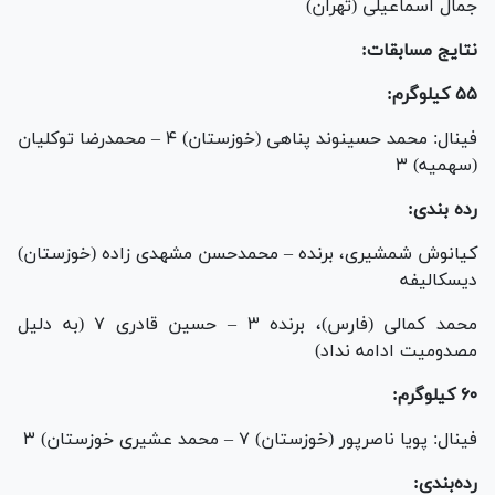
جمال اسماعیلی (تهران)
نتایج مسابقات:
۵۵ کیلوگرم:
فینال: محمد حسینوند پناهی (خوزستان) ۴ – محمدرضا توکلیان
(سهمیه) ۳
رده بندی:
کیانوش شمشیری، برنده – محمدحسن مشهدی زاده (خوزستان)
دیسکالیفه
محمد کمالی (فارس)، برنده ۳ – حسین قادری ۷ (به دلیل
مصدومیت ادامه نداد)
۶۰ کیلوگرم:
فینال: پویا ناصرپور (خوزستان) ۷ – محمد عشیری خوزستان) ۳
رده‌بندی: