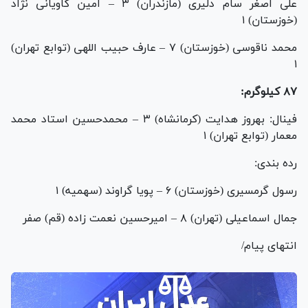
علی اصغر سام دلیری (مازندران) ۳ – امین کاویانی نژاد
(خوزستان) ۱
محمد ناقوسی (خوزستان) ۷ – عارف حبیب اللهی (توابع تهران)
۱
۸۷ کیلوگرم:
فینال: بهروز هدایت (کرمانشاه) ۳ – محمدحسین استاد محمد
معمار (توابع تهران) ۱
رده بندی:
رسول گرمسیری (خوزستان) ۶ – پویا گراوند (سهمیه) ۱
جمال اسماعیلی (تهران) ۸ – امیرحسین نعمت زاده (قم) صفر
انتهای پیام/