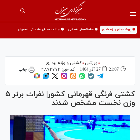
🟡 پرونده‌های ویژه خبری
🟡 سامانه‌های قضایی
🟡 جنایت میدان علیخانی اصفهان
ورزشی
کشتی و وزنه برداری
21:07
27 آذر 1404
کد خبر:
۴۸۷۲۷۷۲
چاپ
کشتی فرنگی قهرمانی کشور| نفرات برتر ۵
وزن نخست مشخص شدند