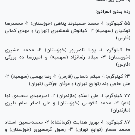
رده بندی انفرادی:
۵۵ کیلوگرم: ۱- محمد حسینوند پناهی (خوزستان) ۲- محمدرضا
توکلیان (سهمیه) ۳- کیانوش شمشیری (تهران) و مهدی کمالی
(فارس)
۶۰ کیلوگرم: ۱- پویا ناصرپور (خوزستان) ۲- محمد عشیری
(خوزستان) ۳- میلاد رضانژاد (سهمیه) و امیررضا ده بزرگی
(فارس)
۶۳ کیلوگرم: ۱- میثم دلخانی (فارس) ۲- رضا بهمنی (سهمیه) ۳-
علی حاجی وند (توابع تهران) و عرفان جرکنی (تهران)
۷۷ کیلوگرم: ۱- علی اسکو (مازندران) ۲- امیرمهدی سعیدی نوا
(قم) ۳- محمد ناقوسی (خوزستان) و علی اصغر سام دلیری
(مازندران)
۸۷ کیلوگرم: ۱- بهروز هدایت (کرمانشاه) ۲- محمدحسین استاد
محمد معمار (توابع تهران) ۳- رسول گرمسیری (خوزستان) و