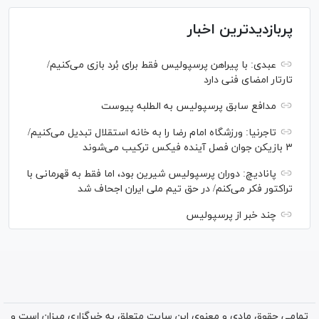
پربازدیدترین اخبار
عبدی: با پیراهن پرسپولیس فقط برای بُرد بازی می‌کنیم/
تارتار امضای فنی دارد
مدافع سابق پرسپولیس به الطلبه پیوست
تاجرنیا: ورزشگاه امام رضا را به خانه استقلال تبدیل می‌کنیم/
۳ بازیکن جوان فصل آینده فیکس ترکیب می‌شوند
پانادیچ: دوران پرسپولیس شیرین بود، اما فقط به قهرمانی با
تراکتور فکر می‌کنم/ در حق تیم ملی ایران اجحاف شد
چند خبر از پرسپولیس
تمامی حقوق مادی و معنوی این سایت متعلق به خبرگزاری میزان است و