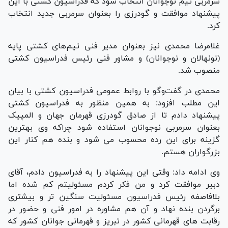
سرمربی تیم نوجوانان انتخاب شود که فدراسیون کشتی با این
پیشنهاد موافقت و گودرزی را بعنوان سرمربی جدید انتخاب
کرد.
غلامرضا محمدی نیز بعنوان مدیر فنی تیم‌های کشتی پایه
(نونهالان و نوجوانان) و مشاور فنی رئیس فدراسیون کشتی
منصوب شد.
محمدی در گفت‌وگو با روابط عمومی فدراسیون کشتی با بیان
این مطلب افزود: به همین منظور به فدراسیون کشتی
پیشنهاد دادم تا از صادق گودرزی قهرمان جهان و المپیک
بعنوان سرمربی نوجوانان استفاده شود چراکه وی بهترین
گزینه برای این رده محسوب می شود و بنده هم کنار این
بزرگواران هستم.
وی ادامه داد: وقتی این پیشنهاد را به فدراسیون دادم، آقای
دبیر موافقت کرد و من فکر کردم مسئولیتم کم شده اما
بلافاصفه رئیس فدراسیون مسئولیت سنگین تر و بیشتری
برگردن بنده نهاد و آن هم مشاوره در امور فنی و حضور در
رقابت های قهرمانی کشور در تبریز و قهرمانی جوانان کشور که