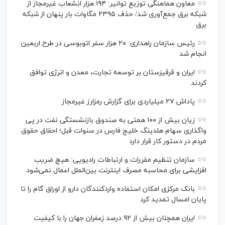
معاون هماهنگی توزیع توانیر: ۱۹۴ هزار انشعاب غیرمجاز از
شبکه برق جمع‌آوری شد/ حذف ۲۳۹۵ مگاوات بار پنهان از شبکه
برق
رئیس سازمان راهداری: ۲۰ هزار سفر اتوبوسی در طرح اربعین
انجام شد
ایران و قرقیزستان بر توسعه تجارت، معدن و انرژی توافق
کردند
پاداش ۲۷ میلیاردی برای گزارش رمزارز غیرمجاز
زیان بیش از ۱۰۰ همتی به صندوق بازنشستگی نفت در پی
واگذاری سهام هلدینگ خلیج فارس در سنوات قبل؛ احقاق حقوق
مردم در دستور کار قرار دارد
سازمان تنظیم مقررات و ارتباطات رادیویی: هیچ ضریب
افزایشی برای محاسبه مصرف اینترنت بین‌الملل اعمال نمی‌شود
بانک مرکزی امکان استفاده واردکنندگان دارو از اوراق گام را تا
پایان امسال تمدید کرد
ایران همچنان بیش از ۹۲ درصد زعفران جهان را با کیفیت