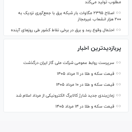
مطلوب تولید می‌کند
اصلاح ۲۳۹۵ مگاوات بار شبکه برق با جمع‌آوری نزدیک به
۲۰۰ هزار انشعاب غیرمجاز
احتمال وقوع رعد و برق در برخی نقاط کشور طی روز‌های آینده
پربازدیدترین اخبار
سرپرست روابط عمومی شرکت ملی گاز ایران درگذشت
قیمت سکه و طلا در ۱۱ مرداد ۱۴۰۵
قیمت سکه و طلا در ۱۰ مرداد ۱۴۰۵
زمان‌بندی جدید شارژ کالابرگ الکترونیکی از مرداد اعلام شد
قیمت سکه و طلا در ۱۴ مرداد ۱۴۰۵