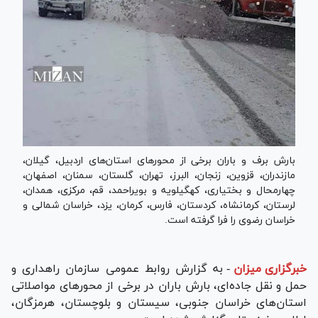
بارش برف و باران برخی از محور‌های استان‌های اردبیل، گیلان،
مازندران، قزوین، زنجان، البرز، تهران، گلستان، سمنان، اصفهان،
چهارمحال و بختیاری، کهگیلویه و بویراحمد، قم، مرکزی، همدان،
لرستان، کرمانشاه، کردستان، فارس، کرمان، یزد، خراسان شمالی و
خراسان رضوی را فرا گرفته است.
خبرگزاری میزان
-
به گزارش روابط عمومی سازمان راهداری و
حمل و نقل جاده‌ای، بارش باران در برخی از محور‌های مواصلاتی
استان‌های خراسان جنوبی، سیستان و بلوچستان، هرمزگان،