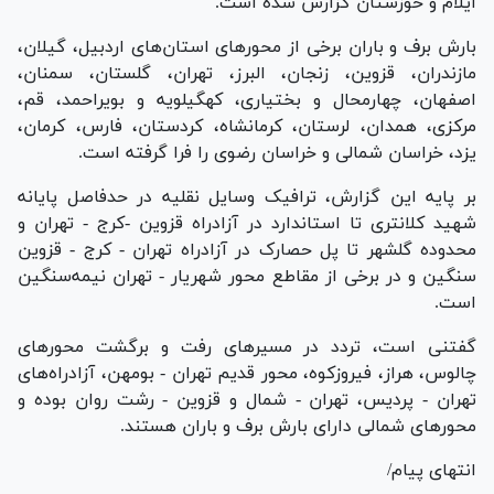
ایلام و خوزستان گزارش شده است.
بارش برف و باران برخی از محور‌های استان‌های اردبیل، گیلان،
مازندران، قزوین، زنجان، البرز، تهران، گلستان، سمنان،
اصفهان، چهارمحال و بختیاری، کهگیلویه و بویراحمد، قم،
مرکزی، همدان، لرستان، کرمانشاه، کردستان، فارس، کرمان،
یزد، خراسان شمالی و خراسان رضوی را فرا گرفته است.
بر پایه این گزارش، ترافیک وسایل نقلیه در حدفاصل پایانه
شهید کلانتری تا استاندارد در آزادراه قزوین -کرج - تهران و
محدوده گلشهر تا پل حصارک در آزادراه تهران - کرج - قزوین
سنگین و در برخی از مقاطع محور شهریار - تهران نیمه‌سنگین
است.
گفتنی است، تردد در مسیر‌های رفت و برگشت محور‌های
چالوس، هراز، فیروزکوه، محور قدیم تهران - بومهن، آزادراه‌های
تهران - پردیس، تهران - شمال و قزوین - رشت روان بوده و
محور‌های شمالی دارای بارش برف و باران هستند.
انتهای پیام/