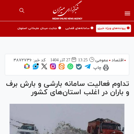
🟡 پرونده‌های ویژه خبری
🟡 سامانه‌های قضایی
🟡 جنایت میدان علیخانی اصفهان
اقتصاد
عمومی
13:25
27 آذر 1404
کد خبر:
۴۸۷۲۷۳۶
چاپ
تداوم فعالیت سامانه بارشی و بارش برف
و باران در اغلب استان‌های کشور