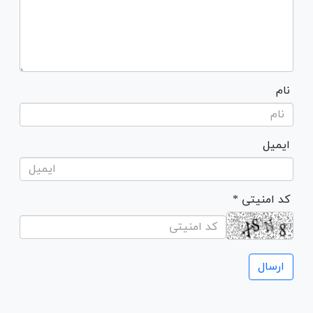
نام
ایمیل
* کد امنیتی