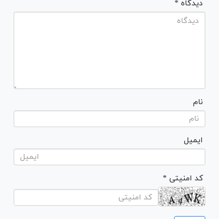
* دیدگاه
نام
ایمیل
* کد امنیتی