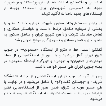
اجتماعی و اقتصادی احداث خط ۸ مترو پرداختند و بر ضرورت
توجه به دسترسی شهروندان برای استفاده بهینه از
ایستگاه‌های جدیدالاحداث تأکید کردند.
در پایان محمدعلی‌نژاد معاون شهردار تهران، خط ۸ مترو را
بخشی از سرمایه مناطق مرتبط دانست و خواستار همکاری و
تعامل مضاعف شرکت راه‌آهن شهری تهران و مناطق مذکور، به
منظور حل و فصل مسائل و تسهیل‌گری موانع اجرایی شد.
گفتنی است، خط ۸ مترو از ایستگاه «مسعودیه» در جنوب
شرق تهران آغاز می‌شود و با عبور از ایستگاه‌هایی از جمله
میدان‌های «خاوران» و «بهمن» و «بزرگراه آیت‌الله سعیدی» در
پهنه جنوبی تهران طی مسیر خواهد داشت.
پس از آن، در غرب تهران ایستگاه‌هایی از جمله «دانشگاه
شریف» و «بوستان گفت‌و‌گو» را شامل می‌شود و در نهایت با
طی مسیر غرب به شرق، ضمن عبور از ایستگاه‌هایی نظیر
«پایانه بیهقی» و «سیدخندان»، به ایستگاه «سرسبز» ختم
می‌شود.