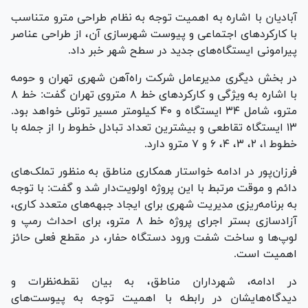
آبادیان با اشاره به اهمیت توجه به نظام طراحی مترو متناسب
با کارکرد‌های اجتماعی و پیوست شهرسازی آن، از طراحی عناصر
پیرامونی ایستگاه‌های جدید در سطح شهر خبر داد.
در بخش دیگری مدیرعامل شرکت راه‌آهن شهری تهران و حومه
با اشاره به ویژگی و کارکرد‌های خط ۸ متروی تهران گفت: خط ۸
مترو، شامل ۳۴ ایستگاه و ۴۰ کیلومتر مسیر تونلی خواهد بود.
۱۳ ایستگاه تقاطعی و بیشترین تعداد تبادل خطوط را از جمله با
خطوط ۱، ۲، ۳، ۴، ۶ و ۷ مترو دارد.
فرزان‌پور در ادامه خواستار همکاری مناطق به منظور تملک‌های
دائم و موقت مرتبط با این پروژه اولویت‌دار شد و گفت: با توجه
به برنامه‌ریزی مدیریت شهری برای ایجاد جبهه‌های متعدد کاری،
آزادسازی بستر اجرای پروژه خط ۸ مترو، برای احداث رمپ و
لوپ‌ها و ساخت شفت ورود دستگاه حفار، در مقطع فعلی حائز
اهمیت است.
در ادامه، شهرداران مناطق، به بیان نقطه‌نظرات و
دیدگاه‌هایشان در رابطه با اهمیت توجه به پیوست‌های