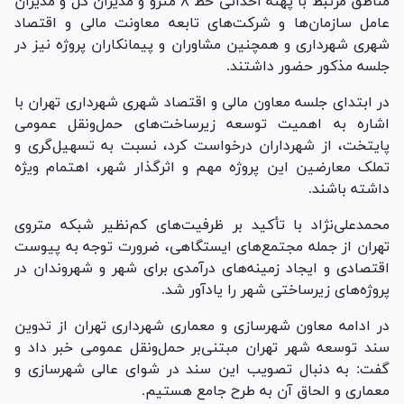
مناطق مرتبط با پهنه احداثی خط ۸ مترو و مدیران کل و مدیران
عامل سازمان‌ها و شرکت‌های تابعه معاونت مالی و اقتصاد
شهری شهرداری و همچنین مشاوران و پیمانکاران پروژه نیز در
جلسه مذکور حضور داشتند.
در ابتدای جلسه معاون مالی و اقتصاد شهری شهرداری تهران با
اشاره به اهمیت توسعه زیرساخت‌های حمل‌ونقل عمومی
پایتخت، از شهرداران درخواست کرد، نسبت به تسهیل‌گری و
تملک معارضین این پروژه مهم و اثرگذار شهر، اهتمام ویژه
داشته باشند.
محمدعلی‌نژاد با تأکید بر ظرفیت‌های کم‌نظیر شبکه متروی
تهران از جمله مجتمع‌های ایستگاهی، ضرورت توجه به پیوست
اقتصادی و ایجاد زمینه‌های درآمدی برای شهر و شهروندان در
پروژه‌های زیرساختی شهر را یادآور شد.
در ادامه معاون شهرسازی و معماری شهرداری تهران از تدوین
سند توسعه شهر تهران مبتنی‌بر حمل‌ونقل عمومی خبر داد و
گفت: به دنبال تصویب این سند در شوای عالی شهرسازی و
معماری و الحاق آن به طرح جامع هستیم.