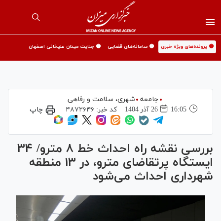
🟡 پرونده‌های ویژه خبری
🟡 سامانه‌های قضایی
🟡 جنایت میدان علیخانی اصفهان
جامعه
شهری،‌ سلامت و رفاهی
16:05
26 آذر 1404
کد خبر:
۴۸۷۲۶۴۶
چاپ
بررسی نقشه راه احداث خط ۸ مترو/ ۳۴
ایستگاه پرتقاضای مترو، در ۱۳ منطقه
شهرداری احداث می‌شود