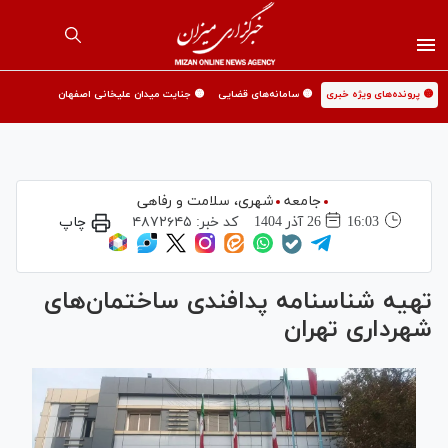
🟡 پرونده‌های ویژه خبری
🟡 سامانه‌های قضایی
🟡 جنایت میدان علیخانی اصفهان
جامعه
شهری،‌ سلامت و رفاهی
16:03
26 آذر 1404
کد خبر:
۴۸۷۲۶۴۵
چاپ
تهیه شناسنامه پدافندی ساختمان‌های
شهرداری تهران