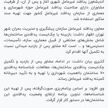
اندیشه‌ورز پدافند غیرعامل شهری آغاز و پس از آن، از ظرفیت
مشاوران دارای صلاحیت پدافند غیرعامل حوزه شهرسازی و
معماری از سازمان پدافند غیرعامل کشور جهت تهیه سند
مذکور استفاده شد.
معاون پدافند غیرعامل سازمان پیشگیری و مدیریت بحران شهر
تهران اظهار داشت: بازبینه یا چک‌لیست پدافندی ساختمان‌ها
شامل بخش‌های مختلفی از قبیل معماری، سازه، تأسیسات،
دسترسی‌ها و ... است که مشاور پس از بازدید میدانی نسبت
به تکمیل آنها اقدام کرد.
کثیری بیان داشت: در ادامه، مشاور پس از بازدید و تکمیل
چک‌لیست پدافندی ساختمان‌ها، مطالعات شناسنامه پدافندی
۷۰ ساختمان بااهمیت شهرداری را تهیه و به تأیید دبیرخانه
کمیته پدافند غیرعامل رساند.
وی افزود: بر اساس برنامه‌ریزی صورت‌گرفته، پس از تهیه این
شناسنامه‌ها، تدوین برنامه ارتقای وضعیت پدافندی این
ساختمان‌ها در دستور کار قرار گرفت.