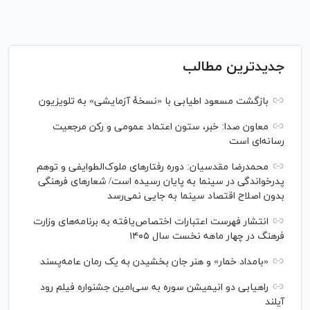
جدیدترین مطالب
بازگشت مسعود اطیابی با «نسخهٔ آزمایشی» به تلویزیون
معاون صدا: خبر، ستون اعتماد عمومی و رکن مرجعیت
رسانه‌ای است
محمدرضا مقدسیان: دوره رفتارهای ملوک‌الطوایفی و توهم
پدرخواندگی در سینما به پایان رسیده است/ شعارهای فرهنگی
بدون اصلاح اقتصاد سینما به جایی نمی‌رسد
انتشار فهرست اعتبارات اختصاص‌یافته به برنامه‌های وزارت
فرهنگ در چهار ماهه نخست سال ۱۴۰۵
«بامداد خمار» و هنر جان بخشیدن به یک رمان عامه‌پسند
راهیابی دو انیمیشن سوره به سی‌امین جشنواره فیلم رود
آیلند