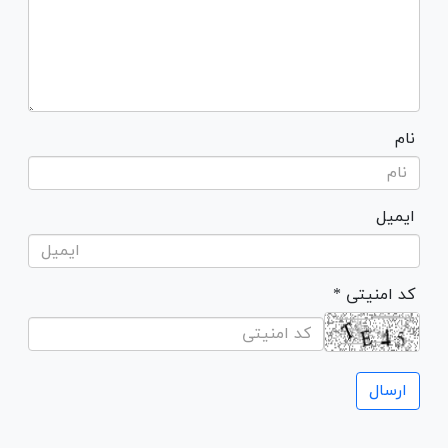
نام
ایمیل
* کد امنیتی