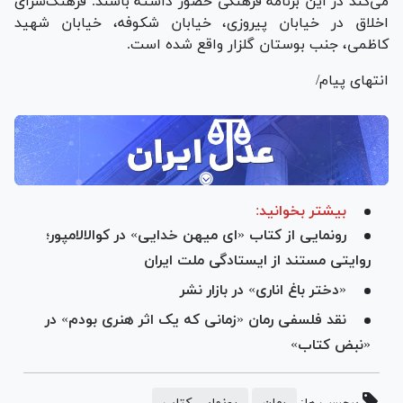
می‌کند در این برنامه فرهنگی حضور داشته باشند. فرهنگ‌سرای
اخلاق در خیابان پیروزی، خیابان شکوفه، خیابان شهید
کاظمی، جنب بوستان گلزار واقع شده است.
انتهای پیام/
بیشتر بخوانید:
رونمایی از کتاب «ای میهن خدایی» در کوالالامپور؛
روایتی مستند از ایستادگی ملت ایران
«دختر باغ اناری» در بازار نشر
نقد فلسفی رمان «زمانی که یک اثر هنری بودم» در
«نبض کتاب»