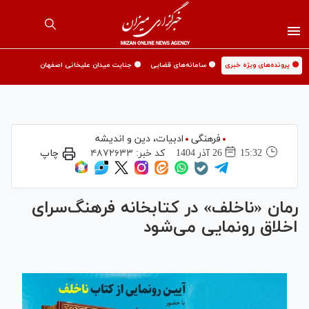
🟡 پرونده‌های ویژه خبری
🟡 سامانه‌های قضایی
🟡 جنایت میدان علیخانی اصفهان
فرهنگی
ادبیات، دین و اندیشه
15:32
26 آذر 1404
کد خبر:
۴۸۷۲۶۳۳
چاپ
رمان «ناخلف» در کتابخانه فرهنگ‌سرای
اخلاق رونمایی می‌شود