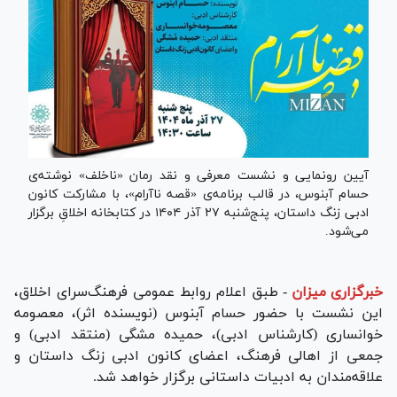
آیین رونمایی و نشست معرفی و نقد رمان «ناخلف» نوشته‌ی
حسام آبنوس، در قالب برنامه‌ی «قصه ناآرام»، با مشارکت کانون
ادبی زنگ داستان، پنج‌شنبه ۲۷ آذر ۱۴۰۴ در کتابخانه اخلاقِ برگزار
می‌شود.
خبرگزاری میزان
-
طبق اعلام روابط عمومی فرهنگ‌سرای اخلاق،
این نشست با حضور حسام آبنوس (نویسنده اثر)، معصومه
خوانساری (کارشناس ادبی)، حمیده مشگی (منتقد ادبی) و
جمعی از اهالی فرهنگ، اعضای کانون ادبی زنگ داستان و
علاقه‌مندان به ادبیات داستانی برگزار خواهد شد.