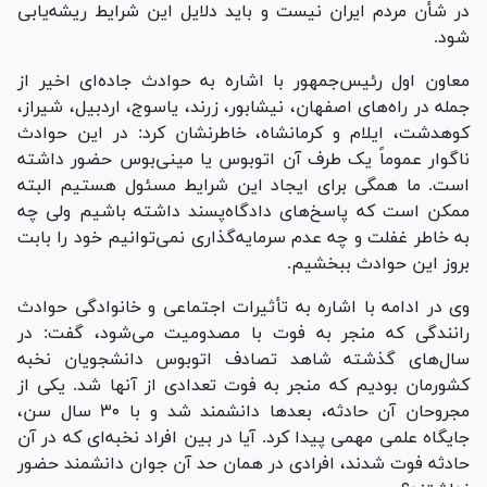
در شأن مردم ایران نیست و باید دلایل این شرایط ریشه‌یابی
شود.
معاون اول رئیس‌جمهور با اشاره به حوادث جاده‌ای اخیر از
جمله در راه‌های اصفهان، نیشابور، زرند، یاسوج، اردبیل، شیراز،
کوهدشت، ایلام و کرمانشاه، خاطرنشان کرد: در این حوادث
ناگوار عموماً یک طرف آن اتوبوس یا مینی‌بوس حضور داشته
است. ما همگی برای ایجاد این شرایط مسئول هستیم البته
ممکن است که پاسخ‌های دادگاه‌پسند داشته باشیم ولی چه
به خاطر غفلت و چه عدم سرمایه‌گذاری نمی‌توانیم خود را بابت
بروز این حوادث ببخشیم.
وی در ادامه با اشاره به تأثیرات اجتماعی و خانوادگی حوادث
رانندگی که منجر به فوت با مصدومیت می‌شود، گفت: در
سال‌های گذشته شاهد تصادف اتوبوس دانشجویان نخبه
کشورمان بودیم که منجر به فوت تعدادی از آنها شد. یکی از
مجروحان آن حادثه، بعد‌ها دانشمند شد و با ۳۰ سال سن،
جایگاه علمی مهمی پیدا کرد. آیا در بین افراد نخبه‌ای که در آن
حادثه فوت شدند، افرادی در همان حد آن جوان دانشمند حضور