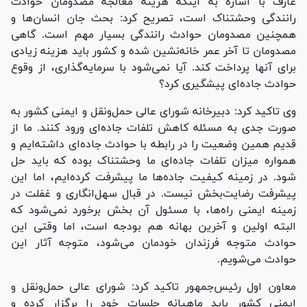
عارف با اشاره به اینکه هزینه معالجه مصدومان حوادث
رانندگی وحشتناک است، تصریح کرد: بحث جان انسان‌ها و
همچنین مصدومان حوادث رانندگی بسیار مهم است. گاهی
مصدومان تا آخر عمر خانه‌نشین شده و کشور باید هزینه زیادی
برای آنها پرداخت کند. آیا نمی‌شود با سرمایه‌گذاری، از وقوع
حوادث جاده‌ای پیشگیری کرد؟
وی تاکید کرد: دبیرخانه شورای عالی حمل‌ونقل و ایمنی کشور به
صورت جدی به مسئله کاهش تلفات جاده‌ای ورود کنند. ما از
قدیم همین وضعیت را در رابطه با حوادث جاده‌ای داشته‌ایم و
همواره میزان تلفات جاده‌ای ما وحشتناک بوده که باید حل
شود. در زمینه کیفیت جاده‌ها ما پیشرفت کرده‌ایم، اما این
پیشرفت رضایت‌بخش نیست. در قبال سهل‌انگاری و غفلت در
زمینه ایمنی راه‌ها، با مسئول آن بخش برخورد نمی‌شود که
البته اولین و آخرین بهانه هم بودجه است، اما وقتی این
حوادث متوجه فرزندان خودمان می‌شود، متوجه آثار این
حوادث می‌شویم.
معاون اول رئیس‌جمهور تاکید کرد: شورای عالی حمل‌ونقل و
ایمنی کشور باید ماهیانه جلسات خود را برگزار کرده و