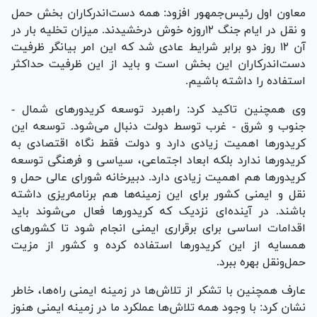
معاون اول رئیس‌جمهور افزود: همه دست‌اندرکاران بخش حمل
و نقل در ایام جنگ ۱۲روزه خوش درخشیدند. میزان تخلیه بار در
آن ۱۲ روز دو برابر شرایط عادی شد که این امر بیانگر ظرفیت
دست‌اندرکاران این بخش است و باید از این ظرفیت حداکثر
استفاده را داشته باشیم.
وی همچنین تاکید کرد: راهبرد توسعه کریدور‌های شمال -
جنوب و شرق - غرب توسط دولت دنبال می‌شود. توسعه این
کریدور‌ها اهمیت زیادی دارد و دولت فقط نگاه اقتصادی به
کریدور‌ها ندارد بلکه ابعاد اجتماعی، سیاسی و فرهنگی توسعه
کریدور‌ها هم اهمیت زیادی دارد. دبیرخانه شورای عالی حمل و
نقل و ایمنی کشور برای این زمینه‌ها هم برنامه‌ریزی داشته
باشند. در آینده‌ای نزدیک که کریدور‌ها فعال می‌شوند باید
اقدامات اساسی برای برقراری ایمنی انجام شود تا کشور‌های
همسایه از این کریدور‌ها استفاده کرده و کشور از مزیت
حمل‌ونقل بهره ببرد.
عارف همچنین با تشکر از تلاش‌ها در زمینه ایمنی راه‌ها، خاطر
نشان کرد: با وجود همه تلاش‌ها عملکرد ما در زمینه ایمنی هنوز