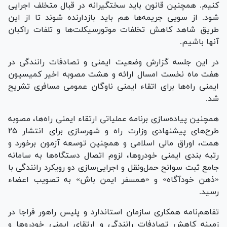
کنیم. همچنین قانون باید سختگیرانه در قبال متخلف اجرایی
شود. از سویی جریمه‌ها هم باید بازدارنده شوند تا از این
طریق شاهد کاهش تخلفات موتورسیکلت‌ها و تلفات راکبان
آنها باشیم.
در این جلسه گزارش وضعیت ایمنی و تصادفات رانندگی در
هفت ماه نخست امسال ارائه و هشت مصوبه اخیر کمیسیون
ایمنی راه‌ها برای اتقاء ایمنی ناوگان عمومی مسافری تشریح
شد.
همچنین پیاده‌سازی برنامه عملیاتی ارتقاء ایمنی راه‌ها، مصوبه
طرح‌های پیشنهادی وزارت راه و شهرسازی برای انتشار ۲۵
همت، اوراق مالی اسلامی و همچنین توسعه آزمون برخورد و
رتبه بندی ایمنی خودروها، لزوم اتصال دستگاه‌ها به سامانه
جامع ثبت سوانح حمل‌ونقل و اجرایی‌سازی دو رویکرد رانندگی با
«ذهن خودآگاه» و «همسفر ایمن باش» به تصویب اعضاء
رسید.
تفاهم‌نامه همکاری سازمان استاندارد و پلیس راهور فراجا در
زمینه کاهش تصادفات رانندگی و ارتقای ایمنی خودرو‌ها و