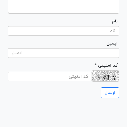
نام
ایمیل
* کد امنیتی