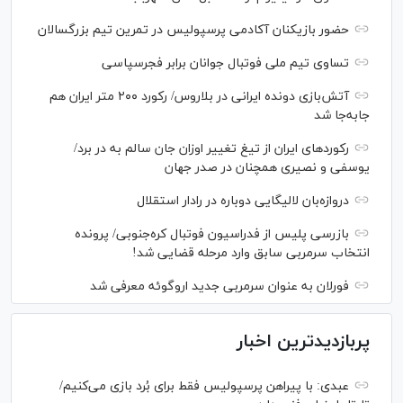
حضور بازیکنان آکادمی پرسپولیس در تمرین تیم بزرگسالان
تساوی تیم ملی فوتبال جوانان برابر فجرسپاسی
آتش‌بازی دونده ایرانی در بلاروس/ رکورد ۲۰۰ متر ایران هم
جابه‌جا شد
رکورد‌های ایران از تیغ تغییر اوزان جان سالم به در برد/
یوسفی و نصیری همچنان در صدر جهان
دروازه‌بان لالیگایی دوباره در رادار استقلال
بازرسی پلیس از فدراسیون فوتبال کره‌جنوبی/ پرونده
انتخاب سرمربی سابق وارد مرحله قضایی شد!
فورلان به عنوان سرمربی جدید اروگوئه معرفی شد
پربازدیدترین اخبار
عبدی: با پیراهن پرسپولیس فقط برای بُرد بازی می‌کنیم/