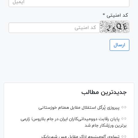
* کد امنیتی
جدیدترین مطالب
پیروزی پُرگل استقلال مقابل همنام خوزستانی
پایان رقابت دوومیدانی‌کاران ایران در جام بلاروس/ زارعی
برترین ورزشکار جام شد
تساوی آلومینیوم اراک مقابل مس شهربابک