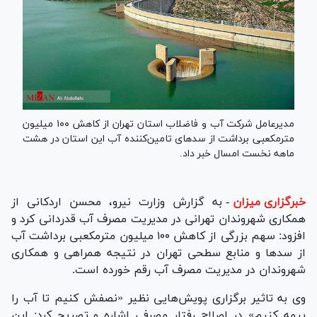
مدیرعامل شرکت آب و فاضلاب استان تهران از کاهش ۱۰۰ میلیون
مترمکعبی برداشت از سد‌های تامین‌کننده آب این استان در هشت
ماهه نخست امسال خبر داد.
خبرگزاری میزان
-
به گزارش وزارت نیرو، محسن اردکانی از
همکاری شهروندان تهرانی در مدیریت مصرف آب قدردانی کرد و
افزود: سهم بزرگی از کاهش ۱۰۰ میلیون مترمکعبی برداشت آب
از سد‌ها و منابع سطحی تهران در نتیجه همراهی و همکاری
شهروندان در مدیریت مصرف آب رقم خورده است.
وی به تاثیر برگزاری پویش‌هایی نظیر «نصفش کنیم تا آب را
بیمه کنیم» در اصلاح رفتار مصرفی اشاره و تصریح کرد: این