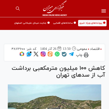
🟡 پرونده‌های ویژه خبری
🟡 سامانه‌های قضایی
🟡 جنایت میدان علیخانی اصفهان
اقتصاد
عمومی
13:50
26 آذر 1404
کد خبر:
۴۸۷۲۶۰۰
چاپ
کاهش ۱۰۰ میلیون مترمکعبی برداشت
آب از سد‌های تهران