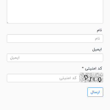
نام
ایمیل
* کد امنیتی