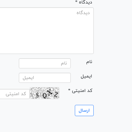
* دیدگاه
نام
ایمیل
* کد امنیتی