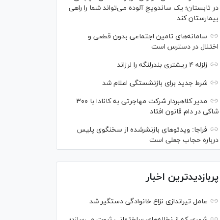
در تابستان؛ یک ساندویچ آلوده می‌تواند شما را راهی
بیمارستان کند
سامانه‌های تامین اجتماعی بدون قطعی و
اختلال در دسترس است
زلزله ۴ ریشتری بندرلنگه را لرزاند
شرط جدید برای بازنشستگی اعلام شد
مدیر کلاهبردار شرکت مهاجرتی به کانادا با ۳۰۰
شاکی در دام قانون افتاد
فراجا: ویدئو‌های بازنشرشده از سخنگوی پلیس
درباره حجاب جعلی است
پربازدیدترین اخبار
عامل تیراندازی نزاع خانوادگی دستگیر شد
شهری که از نخاله‌های ساختمانی ثروت می‌سازد؛