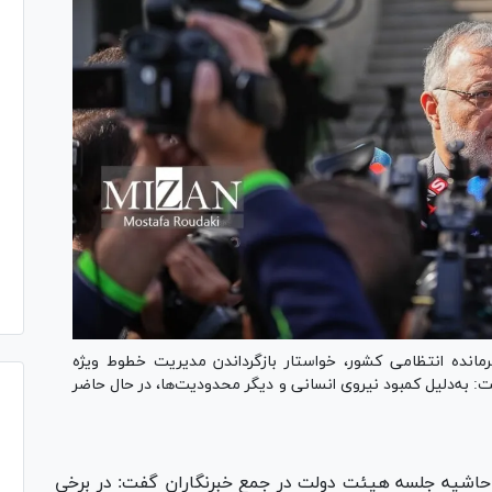
فرمانده انتظامی کشور، خواستار بازگرداندن مدیریت خطوط ویژه
 به‌دلیل کمبود نیروی انسانی و دیگر محدودیت‌ها، در حال حاضر
ر حاشیه جلسه هیئت دولت در جمع خبرنگاران گفت: در برخی