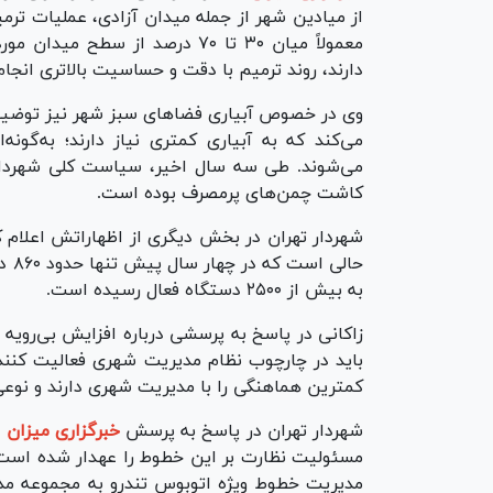
از میادین شهر از جمله میدان آزادی، عملیات ترمی
معمولاً میان ۳۰ تا ۷۰ درصد از س
دارند، روند ترمیم با دقت و حساسیت بالاتری انجام
وی در خصوص آبیاری فضا‌های سبز شهر نیز توضیح 
می‌کند که به آبیاری کمتری نیاز دارند؛ به‌گونه‌
می‌شوند. طی سه سال اخیر، سیاست کلی شهردا
کاشت چمن‌های پرمصرف بوده است.
حال
به بیش از ۲۵۰۰ دستگاه فعال رسیده است.
زاکانی در پاسخ به پرسشی درباره افزایش بی‌رویه 
باید در چارچوب نظام مدیریت شهری فعالیت کنند؛ 
کمترین هماهنگی را با مدیریت شهری دارند و نوع
شهردار تهران در پاسخ به پرسش
خبرگزاری میزان
د
مسئولیت نظارت بر این خطوط را عهدار شده است گف
مدیریت خطوط ویژه اتوبوس تندرو به مجموعه مدیر