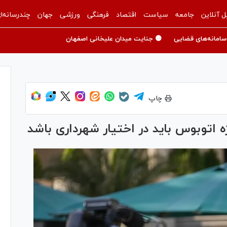
ل آنلاین
جامعه
سیاست
اقتصاد
فرهنگی
ورزشی
جهان
چندرسانه‌ا
سامانه‌های قضایی
🟡 جنایت میدان علیخانی اصفهان
چاپ
 اتوبوس باید در اختیار شهرداری باشد