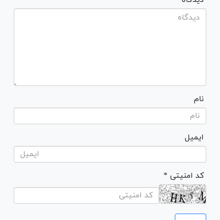
* دیدگاه
نام
ایمیل
* کد امنیتی