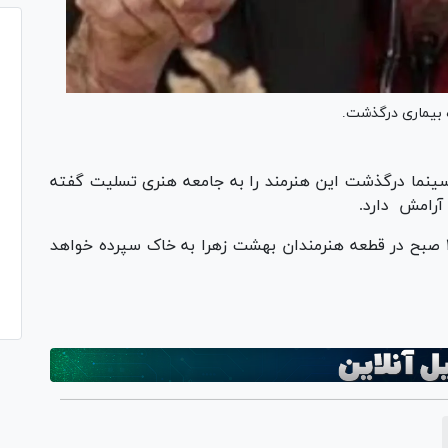
ره بیماری درگذشت.
سینما درگذشت این هنرمند را به جامعه هنری تسلیت گفته
و آرامش دارد.
پیکر آن مرحوم فردا پنجشنبه ۲۷ آذرماه ساعت ۱۰ صبح در قطعه هنرمندان بهشت زهرا به خاک سپرده خواهد