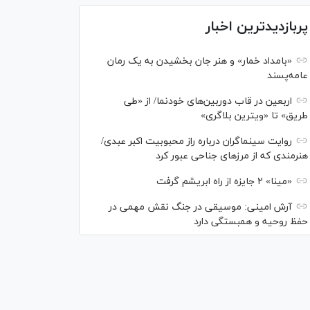
پربازدیدترین اخبار
«بامداد خمار» و هنر جان بخشیدن به یک رمان
عامه‌پسند
اربعین در قاب دوربین‌های خودنما/ از «طی
طریق» تا «ویترین بلاگری»
روایت سینماگران درباره راز محبوبیت اکبر عبدی/
هنرمندی که از مرزهای جناحی عبور کرد
«مینا» ۲ جایزه از راه ابریشم گرفت
آرش امینی: موسیقی در جنگ نقش مهمی در
حفظ روحیه و همبستگی دارد