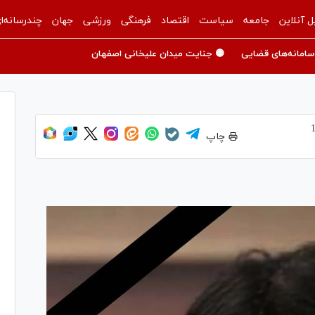
ل آنلاین
جامعه
سیاست
اقتصاد
فرهنگی
ورزشی
جهان
چندرسانه‌ا
سامانه‌های قضایی
🟡 جنایت میدان علیخانی اصفهان
چاپ