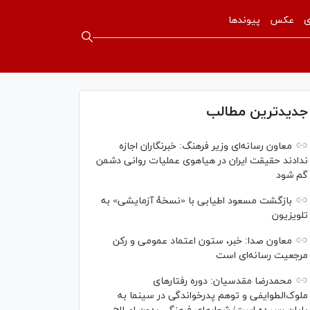
ی
عکس
پیوندها
جدیدترین مطالب
معاون رسانه‌ای وزیر فرهنگ: خبرنگاران اجازه
ندادند حقیقت ایران در هیاهوی عملیات روانی دشمن
گم شود
بازگشت مسعود اطیابی با «نسخهٔ آزمایشی» به
تلویزیون
معاون صدا: خبر، ستون اعتماد عمومی و رکن
مرجعیت رسانه‌ای است
محمدرضا مقدسیان: دوره رفتارهای
ملوک‌الطوایفی و توهم پدرخواندگی در سینما به