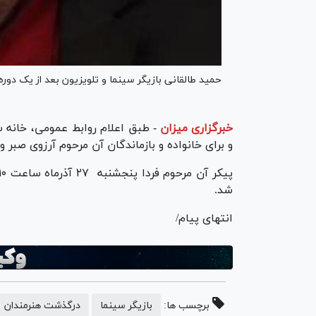
حمید طالقانی بازیگر سینما و تلویزیون بعد از یک دو
خبرگزاری میزان
-
طبق اعلام روابط عمومی، خانه 
و برای خانواده و بازماندگان آن مرحوم آرزوی صبر 
شد.
انتهای پیام/
برچسب ها:
بازیگر سینما
درگذشت هنرمندان