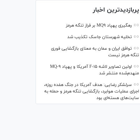
پربازدیدترین اخبار
رهگیری پهپاد MQ۹ بر فراز تنگه هرمز
تخلیه شهرستان جاسک تکذیب شد
توافق ایران و عمان به معنای بازگشایی فوری
تنگه هرمز نیست
اولین تصاویر لاشه F-۱۵ آمریکا و پهپاد MQ-۹
منهدم‌شده منتشر شد
سرلشکر رضایی: هدف آمریکا در جنگ هفده روزه،
اجرای عملیات هوابرد، بازگشایی تنگه هرمز و حمله به
سایت‌های هسته‌ای بود