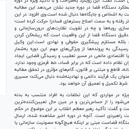
 است، گفت: این رویکرد به‌صراحت و با تأکید ویژه در دوره
ملکرد دستگاه قضا در دوره جدید نشان می‌دهد این مطالبه
بت به اشخاص و جایگاه‌ها دنبال شده است.وی افزود: در این
راتر رفته و به سمت اصلاح بستر‌های فسادزا حرکت کرده است؛
سازی رویه‌ها و چه در تقویت نظارت‌های درون‌سازمانی و
ک دقیق دستگاه قضا از این واقعیت است که ریشه‌کن کردن
، بلکه مستلزم پیشگیری حقوقی و نهادی است.این وکیل
یدگی به پرونده‌ها از ویژگی‌های مهم این دوره به‌شمار
یا اقتصادی مانعی در مسیر تعقیب و رسیدگی قضایی ایجاد
ان نظام داده است که در برابر فساد، خط قرمزی وجود ندارد.
نه، قاطع و مبتنی بر قانون، گام‌های مؤثری در تحقق مطالبه
‌عنوان یک فرآیند دائمی و نهادینه‌شده دنبال می‌کند؛ مسیری
ا شرط تکمیل و تعمیق آن خواهد بود.
ه‌ویژه در مواردی که این تخلفات به افراد منتسب به بدنه
می‌شود را از حساس‌ترین و در عین حال تعیین‌کننده‌ترین
 و گفت: تأکید رهبر معظم انقلاب بر این موضوع در حکم
 راهبردی است. آنچه در دوره اخیر مشاهده شده، ارسال
ستگاه قضاست مبنی بر اینکه هیچ‌گونه مصونیت سازمانی یا