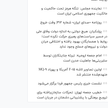
نماینده مجلس: تنگه هرمز تحت حاکمیت و
مالکیت جمهوری اسلامی ایران است
روزنامه «صدای ایران» شماره ۴۱۲| وقتِ خروج
پزشکیان: هیچ دولتی به اندازه دولت وفاق ملی
در مسیر سیاست‌های رهبری حرکت نکرده است/
روابط با همسایگان بهبود یافته و اختلافی میان
دولت و نیروهای مسلح وجود ندارد
امام جمعه ارومیه: تبرئه جنایتکاران توسط
سلبریتی‌ها جاهلیت مدرن است
اولین تصاویر لاشه F-۱۵ آمریکا و پهپاد MQ-۹
منهدم‌شده منتشر شد
نشست خبری رئیس‌ جمهور فردا برگزار می‌شود
خطیب جمعه تهران: تحرکات سازمان‌یافته برای
ترویج برهنگی با پشتیبانی دشمنان در جریان است