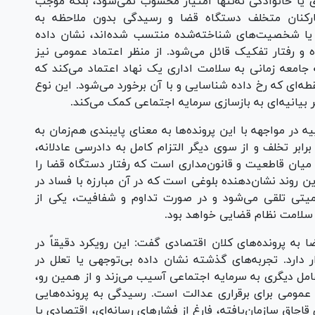
 یا خانوادگی نه‌تنها امتیاز محسوب نمی‌شود، بلکه موجب
کارکنان متخلف دستگاه قضا و رسیدگی بدون ملاحظه به
ی یا شخصیت‌های شناخته‌شده منتسب شده‌اند، نشان داده
و رفتار تفکیک قائل می‌شود. از منظر اعتماد عمومی نیز
ه جامعه زمانی به سلامت اداری یک نهاد اعتماد می‌کند که
‌ای که رخ داده شناسایی و با آن برخورد می‌شود. این نوع
 بیانیه‌ای به بازسازی سرمایه اجتماعی کمک می‌کند.
 در مواجهه با این پرونده‌ها به معنای پایبندی هم‌زمان به
ابر تخلف و از سوی دیگر التزام کامل به دادرسی عادلانه،
یان قاطعیت و قانون‌مداری است که رفتار دستگاه قضا را
ین روند نشان‌دهنده بلوغی است که در آن مبارزه با فساد در
کمیتی تلقی می‌شود و در صورت تداوم و شفافیت، یکی از
 سلامت نظام قضایی خواهد بود.
ا به پرونده‌های کلان اقتصادی گفت: این رویکرد دقیقاً در
دارد. تجربه‌های گذشته نشان داده بی‌توجهی یا تعلل در
امل دیگری به سرمایه اجتماعی آسیب می‌زند و از همین رو،
عمومی برای برقراری عدالت است. رسیدگی به پرونده‌هایی
چاق سازمان‌یافته، فارغ از فشار‌های رسانه‌ای، اقتصادی یا