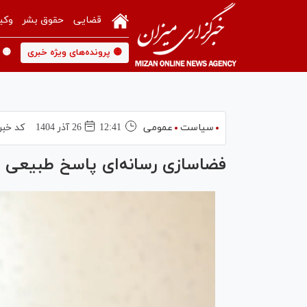
قضایی
حقوق بشر
وکی
🟡 پرونده‌های ویژه خبری
🟡 
سیاست
عمومی
12:41
26 آذر 1404
کد خبر
فضاسازی رسانه‌ای پاسخ طبیعی ذ