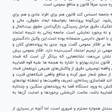
ه جدید صرفاً قانون و منافع عمومی است.
ه جامعه احساس کند قانون هم برای افراد عادی و هم برای
ود. این‌گونه پرونده‌ها به‌واسطه ابعاد حقوقی، مالی و
ی، تفکیک دقیق مراحل رسیدگی، بازگرداندن حقوق بیت‌المال و
و نه برخورد نمایشی است. جامعه زمانی به نتیجه اعتماد
ق با اصول دادرسی منصفانه بوده است.این وکیل دادگستری
 ها بر افکار عمومی گفت: ورود جدی به پرونده‌های کلان و
 مهمی در ترمیم اعتماد آسیب‌دیده دارد. افکار عمومی بیش
نشان می‌دهد؛ نشانه‌هایی که بیانگر آن است که فساد
قانون ندارند.بهارلو با اشاره به هجمه ها علیه قوه قضاییه
این واقعه توصیفی دقیق از واکنش‌های طبیعی ذی‌نفعان فساد
د از سطح شعار عبور کرده و منافع واقعی شبکه‌های قدرت و
انند فضاسازی رسانه‌ای، تحریف واقعیت‌ها و تخطئه نهادهای
واکنش به ورود دستگاه قضا به پرونده‌های سنگین و چندلایه
اییه باشد، علامت اثربخشی برخوردها و اصابت آن‌ها به
مستدل همواره محترم و ضروری است، اما آنچه در بسیاری از