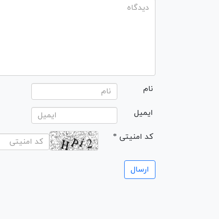
نام
ایمیل
* کد امنیتی