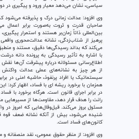
سیاسی، نشان می‌دهد معیار ورود و پیگیری در دور
وی افزود: عدالت زمانی درک و پذیرفته می‌شود ک
صاحبان قدرت و ثروت به‌صورت برابر اعمال می‌ش
بین‌المللی ذاتاً زمان‌بر هستند و استمرار پیگیر
پرهیز از شتاب‌زدگی، نشانه عدالت‌محوری واقعی 
می‌کند که بداند رسیدگی‌ها دقیق، مستند و منطب
با اشاره به تأثیر رسیدگی به پرونده دانه درشت
اطلاع‌رسانی مسئولانه درباره پیشرفت آن‌ها نقش
از هر چیز به نشانه‌های عملی عدالت واکنش 
سیستماتیک یا افراد پرنفوذ، حاشیه امنی در برابر 
همزمان با برخورد ریشه ای با فساد، اظهار کرد: 
در برابر اجرای قانون است. هرگاه برخورد با فسا
رانت را هدف قرار دهد، مقاومت‌ها از مسیرهایی م
مسئول بروز می‌کند. قیل‌وقال‌هایی که امروز در 
شنیده می‌شود، بیش از آنکه نشانه ضعف قوه قض
کانون‌های فساد است.
وی افزود: از منظر حقوق عمومی، نقد منصفانه و 