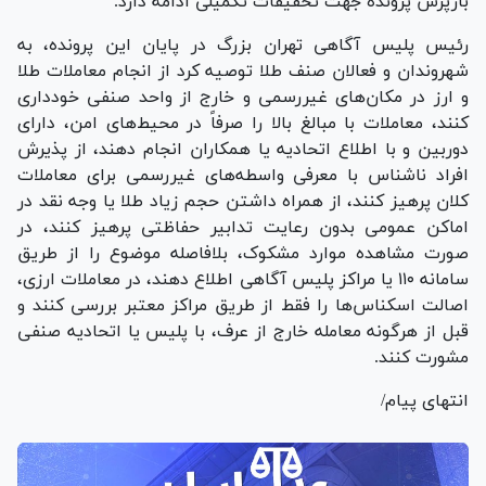
بازپرس پرونده جهت تحقیقات تکمیلی ادامه دارد.
رئیس پلیس آگاهی تهران بزرگ در پایان این پرونده، به
شهروندان و فعالان صنف طلا توصیه کرد از انجام معاملات طلا
و ارز در مکان‌های غیررسمی و خارج از واحد صنفی خودداری
کنند، معاملات با مبالغ بالا را صرفاً در محیط‌های امن، دارای
دوربین و با اطلاع اتحادیه یا همکاران انجام دهند، از پذیرش
افراد ناشناس با معرفی واسطه‌های غیررسمی برای معاملات
کلان پرهیز کنند، از همراه داشتن حجم زیاد طلا یا وجه نقد در
اماکن عمومی بدون رعایت تدابیر حفاظتی پرهیز کنند، در
صورت مشاهده موارد مشکوک، بلافاصله موضوع را از طریق
سامانه ۱۱۰ یا مراکز پلیس آگاهی اطلاع دهند، در معاملات ارزی،
اصالت اسکناس‌ها را فقط از طریق مراکز معتبر بررسی کنند و
قبل از هرگونه معامله خارج از عرف، با پلیس یا اتحادیه صنفی
مشورت کنند.
انتهای پیام/