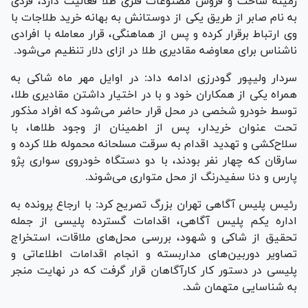
زمینه ساخت و فروش مصنوعات فلزی طلا فعالیت دارد، فردی
به نام صابر از طریق یکی از دوستانش به بهانه خرید طلاجات با
وی ارتباط برقرار کرده و پس از هماهنگی، قرار معامله با افرادی
ناشناس برای معاوضه مقادیری طلا در ازای دلار تنظیم می‌شود.
سردار ولیپور گودرزی ادامه داد: در اوایل مهر ماه شاکی به
همراه یکی از همکاران خود و با در اختیار داشتن مقادیری طلا،
توسط خودرو شخصی در محل قرار حاضر می‌شود که افراد مذکور
تحت عنوان خریدار، پس از اطمینان از وجود طلاها، با
سلاح‌کشی و تهدید اقدام به سرقت مسلحانه محموله طلا کرده و
سارقان که چهار نفر بودند، با دو دستگاه خودروی سواری پژو
پارس و دنا سفیدرنگ از محل متواری می‌شوند.
رئیس پلیس آگاهی تهران بزرگ تصریح کرد: با ارجاع پرونده به
اداره یکم پلیس آگاهی، اقدامات گسترده پلیسی از جمله
تحقیق از شاکی و شهود، بررسی محل‌های ملاقات، استخراج
تصاویر دوربین‌های مداربسته و انجام اقدامات اطلاعاتی و
پلیسی در دستور کار کارآگاهان قرار گرفت که در نهایت منجر
به شناسایی متهمان شد.