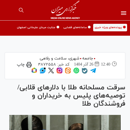
🟡 پرونده‌های ویژه خبری
🟡 سامانه‌های قضایی
🟡 جنایت میدان علیخانی اصفهان
جامعه
شهری،‌ سلامت و رفاهی
12:40
26 آذر 1404
کد خبر:
۴۸۷۲۵۵۸
چاپ
سرقت مسلحانه طلا با دلار‌های قلابی/
توصیه‌های پلیس به خریداران و
فروشندگان طلا