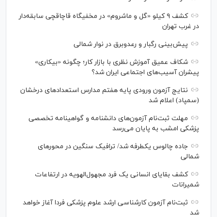
کشف ۹ کیلو «گل و ماشروم» در مخفیگاه قاچاقچی سابقه‌دار
در غرب تهران
پیش‌بینی رگبار و رعدوبرق در نوار شمالی
شکاف عمیق آموزش نظری با بازار کار؛ چگونه «بیکاری»
پیشران آسیب‌های اجتماعی ایران شد؟
نتایج آزمون ورودی پایه هفتم مدارس استعدادهای درخشان
(سمپاد) اعلام شد
مهلت ثبت‌نام آزمون‌های دانشنامه و گواهینامه تخصصی
پزشکی امشب به پایان می‌رسد
جاده چالوس یکطرفه شد/ ترافیک سنگین در محورهای
شمالی
کشف بقایای انسانی یک فرد مجهول‌الهویه در ارتفاعات
شمیرانات
ثبت‌نام آزمون کارشناسی ارشد علوم پزشکی فردا آغاز خواهد
شد