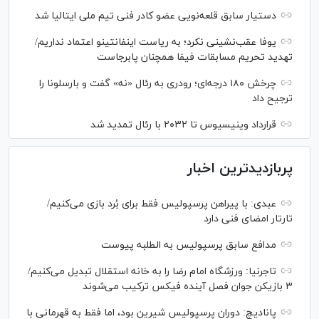
دستیار سابق قلعه‌نویی عضو کادر فنی تیم ملی ایتالیا شد
یوفا عقب‌نشینی نکرد؛ به ریاست اینفانتینو اعتماد نداریم/
تهدید تحریم مسابقات فیفا همچنان پابرجاست
چرخش ۱۸۰ درجه‌ای؛ رودری به رئال «نه» گفت و بارسلونا را
ترجیح داد
قرارداد وینیسیوس تا ۲۰۳۲ با رئال‌ تمدید شد
پربازدیدترین اخبار
عبدی: با پیراهن پرسپولیس فقط برای بُرد بازی می‌کنیم/
تارتار امضای فنی دارد
مدافع سابق پرسپولیس به الطلبه پیوست
تاجرنیا: ورزشگاه امام رضا را به خانه استقلال تبدیل می‌کنیم/
۳ بازیکن جوان فصل آینده فیکس ترکیب می‌شوند
پانادیچ: دوران پرسپولیس شیرین بود، اما فقط به قهرمانی با