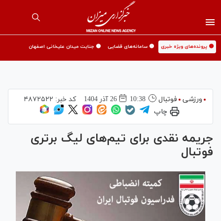
🟡 پرونده‌های ویژه خبری
🟡 سامانه‌های قضایی
🟡 جنایت میدان علیخانی اصفهان
ورزشی
فوتبال
10:38
26 آذر 1404
کد خبر:
۴۸۷۲۵۲۲
چاپ
جریمه نقدی برای تیم‌های لیگ برتری
فوتبال