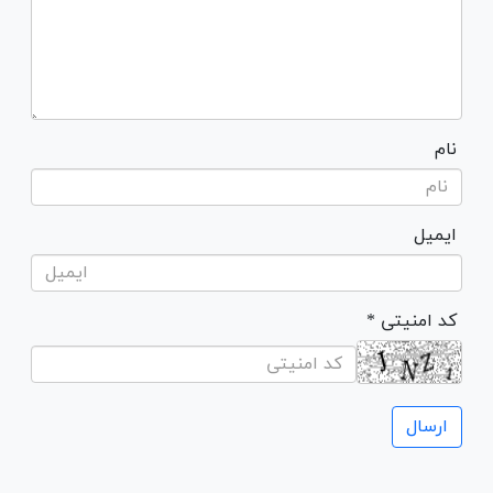
نام
ایمیل
* کد امنیتی