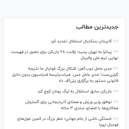
جدیدترین مطالب
کاپیتان بسکتبال استقلال تمدید کرد
پیاتزا به تهران رسید؛ رقابت ۲۸ بازیکن برای حضور در فهرست
نهایی تیم ملی والیبال
مدیر عامل ذوب‌آهن: اشکال بزرگ فوتبال ما نتیجه
گرایی‌ست/ مدیر عامل مس: هیئت‌رئیسه فدراسیون بدون دلایل
قانونی دستور به برگزاری پلی‌آف داد
بازیکن سابق استقلال به لیگ یونان کوچ کرد
توافق وزیر ورزش و همتای آذربایجانی برای گسترش
همکاری‌ها با امضای سندی ۳ ساله
خستگی ناشی از جام جهانی؛ خطر بزرگ در کمین غول‌های
فوتبال اروپا