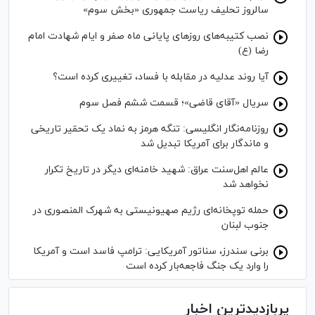
سالروز تحلیف ریاست جمهوری «بخش سوم»
نصب کتیبه‌های روز‌های پایانی ماه صفر و ایام شهادت امام
رضا (ع)
آیا روند عدلیه در مقابله با فساد، تغییری کرده است؟
سریال «آقای قاضی»؛ قسمت ششم فصل سوم
روزنامه‌نگار انگلیسی: تنگه هرمز به نماد یک تحقیر تاریخی
و ماندگار برای آمریکا تبدیل شد
عالم اهل‌سنت عراق: شهید خامنه‌ای دیگر در تاریخ تکرار
نخواهد شد
حمله توپخانه‌ای رژیم صهیونیستی به شهرک المنصوری در
جنوب لبنان
برنی سندرز، سناتور آمریکایی: ترامپ فاسد است و آمریکا
را وارد یک جنگ فاجعه‌بار کرده است
پربازدیدترین اخبار