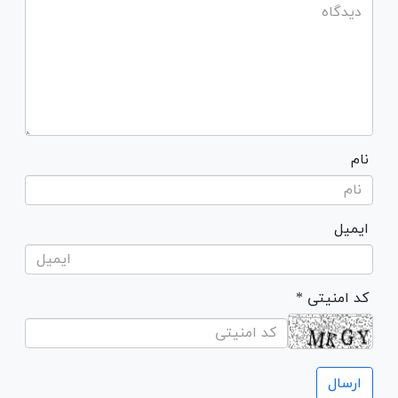
نام
ایمیل
* کد امنیتی