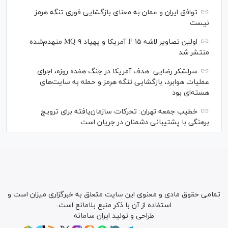
توافق ایران و عمان به معنای بازگشایی فوری تنگه هرمز
نیست
اولین تصاویر لاشه F-۱۵ آمریکا و پهپاد MQ-۹ منهدم‌شده
منتشر شد
سرلشکر رضایی: هدف آمریکا در جنگ هفده روزه، اجرای
عملیات هوابرد، بازگشایی تنگه هرمز و حمله به سایت‌های
هسته‌ای بود
خطیب جمعه تهران: تحرکات سازمان‌یافته برای ترویج
برهنگی با پشتیبانی دشمنان در جریان است
تمامی حقوق مادی و معنوی این سایت متعلق به خبرگزاری میزان است و
استفاده از آن با ذکر منبع بلامانع است.
طراحی و تولید
ایران سامانه