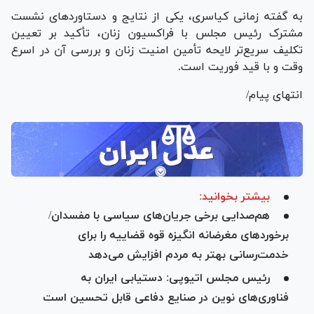
به گفته زمانی کیاسری، یکی از نتایج و دستاورد‌های نشست
مشترک رئیس مجلس با فراکسیون زنان، تأکید بر تعیین
تکلیف سریع‌تر لایحه تأمین امنیت زنان و بررسی آن در اسرع
وقت و با قید فوریت است.
انتهای پیام/
بیشتر بخوانید:
هم‌صدایی برخی جریان‌های سیاسی با مفسدان/
برخورد‌های مغرضانه انگیزه قوه قضاییه را برای
خدمت‌رسانی بهتر به مردم افزایش می‌دهد
رئیس مجلس اتیوپی: دستیابی ایران به
فناوری‌های نوین در صنایع دفاعی قابل تحسین است