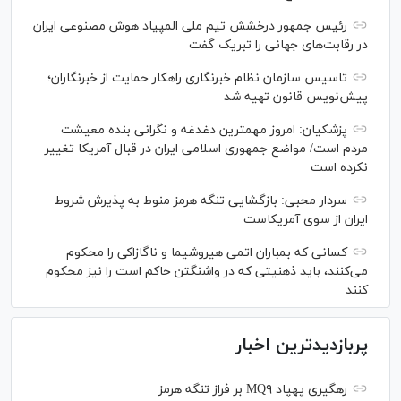
رئیس جمهور درخشش تیم ملی المپیاد هوش مصنوعی ایران
در رقابت‌های جهانی را تبریک گفت
تاسیس سازمان نظام خبرنگاری راهکار حمایت از خبرنگاران؛
پیش‌نویس قانون تهیه شد
پزشکیان: امروز مهمترین دغدغه و نگرانی بنده معیشت
مردم است/ مواضع جمهوری اسلامی ایران در قبال آمریکا تغییر
نکرده است
سردار محبی: بازگشایی تنگه هرمز منوط به پذیرش شروط
ایران از سوی آمریکاست
کسانی که بمباران اتمی هیروشیما و ناگازاکی را محکوم
می‌کنند، باید ذهنیتی که در واشنگتن حاکم است را نیز محکوم
کنند
پربازدیدترین اخبار
رهگیری پهپاد MQ۹ بر فراز تنگه هرمز