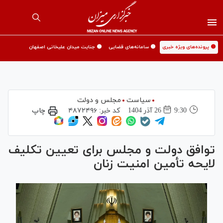
🟡 پرونده‌های ویژه خبری
🟡 سامانه‌های قضایی
🟡 جنایت میدان علیخانی اصفهان
سیاست
مجلس و دولت
9:30
26 آذر 1404
کد خبر:
۴۸۷۲۴۹۶
چاپ
توافق دولت و مجلس برای تعیین تکلیف
لایحه تأمین امنیت زنان