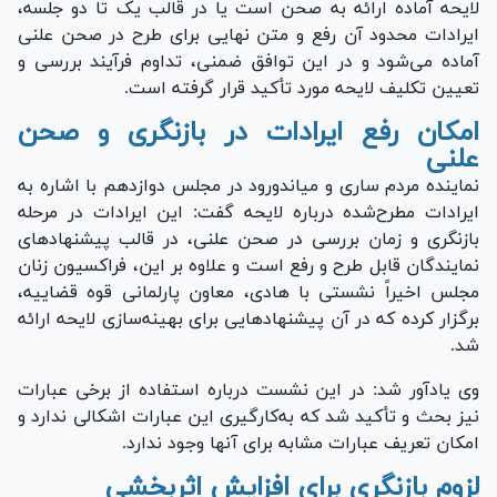
لایحه آماده ارائه به صحن است یا در قالب یک تا دو جلسه،
ایرادات محدود آن رفع و متن نهایی برای طرح در صحن علنی
آماده می‌شود و در این توافق ضمنی، تداوم فرآیند بررسی و
تعیین تکلیف لایحه مورد تأکید قرار گرفته است.
امکان رفع ایرادات در بازنگری و صحن
علنی
نماینده مردم ساری و میاندورود در مجلس دوازدهم با اشاره به
ایرادات مطرح‌شده درباره لایحه گفت: این ایرادات در مرحله
بازنگری و زمان بررسی در صحن علنی، در قالب پیشنهاد‌های
نمایندگان قابل طرح و رفع است و علاوه بر این، فراکسیون زنان
مجلس اخیراً نشستی با هادی، معاون پارلمانی قوه قضاییه،
برگزار کرده که در آن پیشنهاد‌هایی برای بهینه‌سازی لایحه ارائه
شد.
وی یادآور شد: در این نشست درباره استفاده از برخی عبارات
نیز بحث و تأکید شد که به‌کارگیری این عبارات اشکالی ندارد و
امکان تعریف عبارات مشابه برای آنها وجود ندارد.
لزوم بازنگری برای افزایش اثربخشی