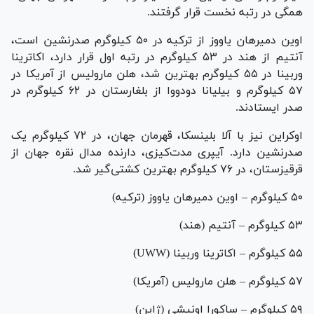
همگی در رتبه نخست قرار گرفتند.
اوین دمیرهان یاووز از ترکیه در ۵۰ کیلوگرم صدرنشین است،
آنتیم از هند در ۵۳ کیلوگرم در رتبه اول قرار دارد، اکاترینا
وربینا در ۵۵ کیلوگرم بهترین شد، هلن مارولیس از آمریکا در
۵۷ کیلوگرم و بیلیانا دودووا از بلغارستان در ۶۲ کیلوگرم در
صدر ایستادند.
اوکراین نیز با آلا بلینسکا، قهرمان جهان، در ۷۲ کیلوگرم یک
صدرنشین دارد. آیپری مدت‌کیزی، دارنده مدال نقره جهان از
قرقیزستان، در ۷۶ کیلوگرم بهترین کشتی‌گیر شد.
۵۰ کیلوگرم – اوین دمیرهان یاووز (ترکیه)
۵۳ کیلوگرم – آنتیم (هند)
۵۵ کیلوگرم – اکاترینا وربینا (UWW)
۵۷ کیلوگرم – هلن مارولیس (آمریکا)
۵۹ کیلوگرم – ساکورا اونیشی (ژاپن)