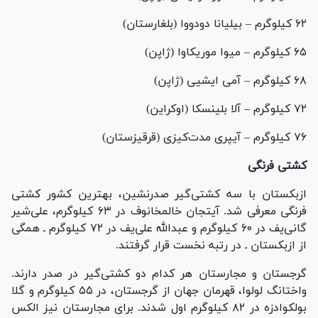
۶۲ کیلوگرم – بیلیانا دودووا (بلغارستان)
۶۵ کیلوگرم – میوا موریکاوا (ژاپن)
۶۸ کیلوگرم – آمی ایشیی (ژاپن)
۷۲ کیلوگرم – آلا بلینسکا (اوکراین)
۷۶ کیلوگرم – آیپری مدت‌کیزی (قرقیزستان)
کشتی فرنگی
ازبکستان با سه کشتی‌گیر صدرنشین، بهترین کشور کشتی
فرنگی معرفی شد. آیتجان خالمخانوف در ۶۳ کیلوگرم، علی‌شیر
گانی‌یف در ۶۰ کیلوگرم و عبدالله علی‌یف در ۷۲ کیلوگرم ـ همگی
از ازبکستان ـ در رتبه نخست قرار گرفتند.
گرجستان و مجارستان هر کدام دو کشتی‌گیر در صدر دارند.
واختانگ لولوا، قهرمان جهان از گرجستان، در ۵۵ کیلوگرم و گلا
بولکوادزه در ۸۲ کیلوگرم اول شدند. برای مجارستان نیز الکس