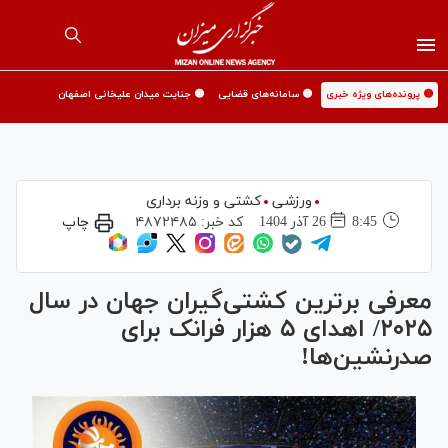
🟡 پرونده‌های ویژه خبری
🟡 سامانه‌های قضایی
🟡 جنایت میدان علیخانی اصفهان
ورزشی
کشتی و وزنه برداری
8:45
26 آذر 1404
کد خبر:
۴۸۷۲۴۸۵
چاپ
معرفی برترین کشتی‌گیران جهان در سال
۲۰۲۵/ اهدای ۵ هزار فرانک برای
صدرنشین‌ها!