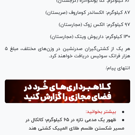
۸۲ کیلوگرم: گلا بولکوادزه (گرجستان)
۸۷ کیلوگرم: الکساندر کوماروف (صربستان)
۹۷ کیلوگرم: الکس زوک (مجارستان)
۱۳۰ کیلوگرم: داریوش ویتک (مجارستان)
هر یک از کشتی‌گیران صدرنشین در وزن‌های مختلف، مبلغ ۵
هزار فرانک سوئیس دریافت خواهند کرد.
انتهای پیام/
بیشتر بخوانید:
ظهور یک مدعی تازه در ۶۵ کیلوگرم؛ کالکال در
مسیر شکستن طلسم طلای المپیک کشتی هند