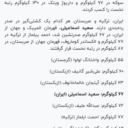
سوکه در ۹۷ کیلوگرم و داریوژ ویتک در ۱۳۰ کیلوگرم رتبه
نخست را کسب کردند.
ایران، ترکیه و صربستان هر کدام یک کشتی‌گیر در صدر
رده‌بندی دارند.
سعید اسماعیلی
، قهرمان المپیک و جهان از
ایران، در ۶۷ کیلوگرم صدرنشین شد، احمد ییلماز از ترکیه در
۷۷ کیلوگرم و الکساندر کوماروف، قهرمان جهان از صربستان، در
۸۷ کیلوگرم در رتبه نخست قرار گرفتند.
۵۵ کیلوگرم: واختانگ لولوا (گرجستان)
۶۰ کیلوگرم: علی‌شیر گانیف (ازبکستان)
۶۳ کیلوگرم: آیتجان خالماخانوف (ازبکستان)
۶۷ کیلوگرم: سعید اسماعیلی (ایران)
۷۲ کیلوگرم: عبدالله علیف (ازبکستان)
۷۷ کیلوگرم: احمت ایلماز (ترکیه)