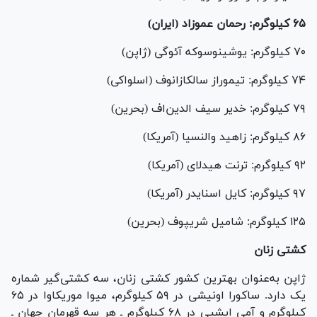
۶۵ کیلوگرم: رحمان عموزاد (ایران)
۷۰ کیلوگرم: یوشینوسوکه آئوگی (ژاپن)
۷۴ کیلوگرم: تیموراز سالکازانوف (اسلواکی)
۷۹ کیلوگرم: خدیر سیف الدین‌اف (بحرین)
۸۶ کیلوگرم: زاهید والنسیا (آمریکا)
۹۲ کیلوگرم: ترنت هیدلای (آمریکا)
۹۷ کیلوگرم: کایل اسنایدر (آمریکا)
۱۲۵ کیلوگرم: شامیل شریپوف (بحرین)
کشتی زنان
ژاپن به‌عنوان بهترین کشور کشتی زنان، سه کشتی‌گیر شماره
یک دارد. ساکورا اونیشی در ۵۹ کیلوگرم، میوا موریکاوا در ۶۵
کیلوگرم و آمی ایشیی در ۶۸ کیلوگرم ـ هر سه قهرمان جهان ـ