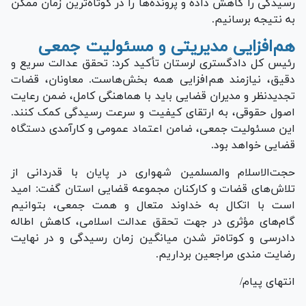
رسیدگی را کاهش داده و پرونده‌ها را در کوتاه‌ترین زمان ممکن
به نتیجه برسانیم.
هم‌افزایی مدیریتی و مسئولیت جمعی
رئیس کل دادگستری لرستان تأکید کرد: تحقق عدالت سریع و
دقیق، نیازمند هم‌افزایی همه بخش‌هاست. معاونان، قضات
تجدیدنظر و مدیران قضایی باید با هماهنگی کامل، ضمن رعایت
اصول حقوقی، به ارتقای کیفیت و سرعت رسیدگی کمک کنند.
این مسئولیت جمعی، ضامن اعتماد عمومی و کارآمدی دستگاه
قضایی خواهد بود.
حجت‌الاسلام والمسلمین شهواری در پایان با قدردانی از
تلاش‌های قضات و کارکنان مجموعه قضایی استان گفت: امید
است با اتکال به خداوند متعال و همت جمعی، بتوانیم
گام‌های مؤثری در جهت تحقق عدالت اسلامی، کاهش اطاله
دادرسی و کوتاه‌تر شدن میانگین زمان رسیدگی و در نهایت
رضایت مندی مراجعین برداریم.
انتهای پیام/