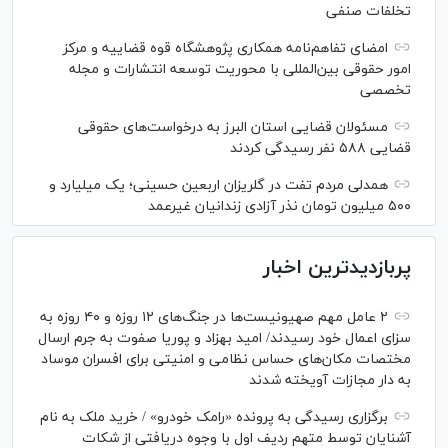
تخلفات صنفی
امضای تفاهم‌نامه همکاری پژوهشگاه قوه قضاییه و مرکز
امور حقوقی بین‌المللی با محوریت توسعه انتشارات و مجله
تخصصی
مسئولان قضایی استان البرز به درخواست‌های حقوقی
قضایی ۵۸۸ نفر رسیدگی کردند
همدلی مردم تفت در گلریزان اربعین حسینی؛ یک میلیارد و
۵۰۰ میلیون تومان نذر آزادی زندانیان غیرعمد
پربازدیدترین اخبار
۲ عامل مهم صهیونیست‌ها در جنگ‌های ۱۲ روزه و ۴۰ روزه به
سزای اعمال خود رسیدند/ امید بهزاد و پوریا صفوت به جرم ارسال
مختصات مکان‌های حساس نظامی و امنیتی برای افسران موساد
به دار مجازات آویخته شدند
برگزاری رسیدگی به پرونده «رامک خودرو» / خرید ملک به نام
آشنایان توسط متهم ردیف اول با وجوه دریافتی از شکات