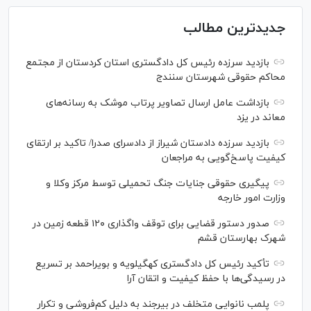
جدیدترین مطالب
بازدید سرزده رئیس کل دادگستری استان کردستان از مجتمع
محاکم حقوقی شهرستان سنندج
بازداشت عامل ارسال تصاویر پرتاب موشک به رسانه‌های
معاند در یزد
بازدید سرزده دادستان شیراز از دادسرای صدرا/ تاکید بر ارتقای
کیفیت پاسخ‌گویی به مراجعان
پیگیری حقوقی جنایات جنگ تحمیلی توسط مرکز وکلا و
وزارت امور خارجه
صدور دستور قضایی برای توقف واگذاری ۱۲۰ قطعه زمین در
شهرک بهارستان قشم
تأکید رئیس کل دادگستری کهگیلویه و بویراحمد بر تسریع
در رسیدگی‌ها با حفظ کیفیت و اتقان آرا
پلمب نانوایی متخلف در بیرجند به دلیل کم‌فروشی و تکرار