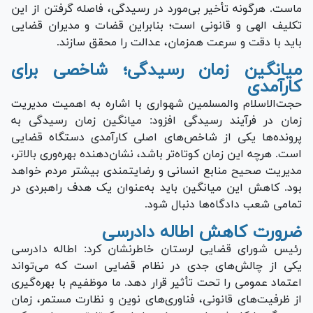
ماست. هرگونه تأخیر بی‌مورد در رسیدگی، فاصله گرفتن از این
تکلیف الهی و قانونی است؛ بنابراین قضات و مدیران قضایی
باید با دقت و سرعت همزمان، عدالت را محقق سازند.
میانگین زمان رسیدگی؛ شاخصی برای
کارآمدی
حجت‌الاسلام والمسلمین شهواری با اشاره به اهمیت مدیریت
زمان در فرآیند رسیدگی افزود: میانگین زمان رسیدگی به
پرونده‌ها یکی از شاخص‌های اصلی کارآمدی دستگاه قضایی
است. هرچه این زمان کوتاه‌تر باشد، نشان‌دهنده بهره‌وری بالاتر،
مدیریت صحیح منابع انسانی و رضایتمندی بیشتر مردم خواهد
بود. کاهش این میانگین باید به‌عنوان یک هدف راهبردی در
تمامی شعب دادگاه‌ها دنبال شود.
ضرورت کاهش اطاله دادرسی
رئیس شورای قضایی لرستان خاطرنشان کرد: اطاله دادرسی
یکی از چالش‌های جدی در نظام قضایی است که می‌تواند
اعتماد عمومی را تحت تأثیر قرار دهد. ما موظفیم با بهره‌گیری
از ظرفیت‌های قانونی، فناوری‌های نوین و نظارت مستمر، زمان