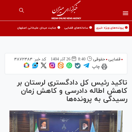
🟡 پرونده‌های ویژه خبری
🟡 سامانه‌های قضایی
🟡 جنایت میدان علیخانی اصفهان
قضایی
حقوقی
8:40
26 آذر 1404
کد خبر:
۴۸۷۲۴۸۴
چاپ
تاکید رئیس کل دادگستری لرستان بر
کاهش اطاله دادرسی و کاهش زمان
رسیدگی به پرونده‌ها