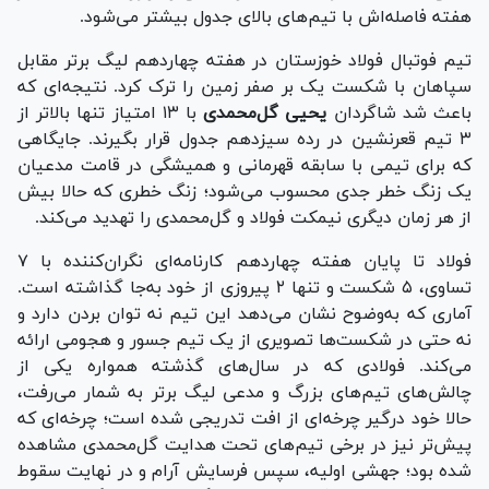
هفته فاصله‌اش با تیم‌های بالای جدول بیشتر می‌شود.
تیم فوتبال فولاد خوزستان در هفته چهاردهم لیگ برتر مقابل
سپاهان با شکست یک بر صفر زمین را ترک کرد. نتیجه‌ای که
باعث شد شاگردان
یحیی گل‌محمدی
با ۱۳ امتیاز تنها بالاتر از
۳ تیم قعرنشین در رده سیزدهم جدول قرار بگیرند. جایگاهی
که برای تیمی با سابقه قهرمانی و همیشگی در قامت مدعیان
یک زنگ خطر جدی محسوب می‌شود؛ زنگ خطری که حالا بیش
از هر زمان دیگری نیمکت فولاد و گل‌محمدی را تهدید می‌کند.
فولاد تا پایان هفته چهاردهم کارنامه‌ای نگران‌کننده با ۷
تساوی، ۵ شکست و تنها ۲ پیروزی از خود به‌جا گذاشته است.
آماری که به‌وضوح نشان می‌دهد این تیم نه توان بردن دارد و
نه حتی در شکست‌ها تصویری از یک تیم جسور و هجومی ارائه
می‌کند. فولادی که در سال‌های گذشته همواره یکی از
چالش‌های تیم‌های بزرگ و مدعی لیگ برتر به شمار می‌رفت،
حالا خود درگیر چرخه‌ای از افت تدریجی شده است؛ چرخه‌ای که
پیش‌تر نیز در برخی تیم‌های تحت هدایت گل‌محمدی مشاهده
شده بود؛ جهشی اولیه، سپس فرسایش آرام و در نهایت سقوط