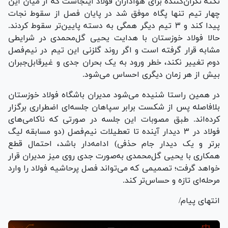
نکته نگران‌کننده برای هواداران فولاد اینجاست که از میان این
چهار تیم تنها پگاه موفق شد در پایان فصل از سقوط نجات
پیدا کند و ۳ تیم دیگر همگی به دسته پایین‌تر سقوط کردند.
حالا فولاد خوزستان با هدایت یحیی گل‌محمدی در شرایطی
مشابه قرار گرفته است و اگر روند گلزنی این تیم در نیم‌فصل
دوم تغییر نکند، خطر ورود به یک بحران جدی و غیرقابل‌جبران
بیش از هر زمان دیگری احساس می‌شود.
در همین راستا شنیده می‌شود مدیران باشگاه فولاد خوزستان
بلافاصله پس از شکست برابر سپاهان جلسه‌ای اضطراری برگزار
کرده‌اند. طبق مصوبات این جلسه در صورتی که ناکامی‌های
فولاد در ۳ دیدار آینده تا تعطیلات نیم‌فصل (دو مسابقه لیگ
برتر و یک دیدار جام حذفی) ادامه‌دار باشد، احتمال قطع
همکاری با یحیی گل‌محمدی به‌صورت جدی روی میز مدیران قرار
خواهد گرفت؛ تصمیمی که می‌تواند فصل پرحاشیه فولاد را وارد
مرحله‌ای تازه و حساس‌تر کند.
انتهای پیام/