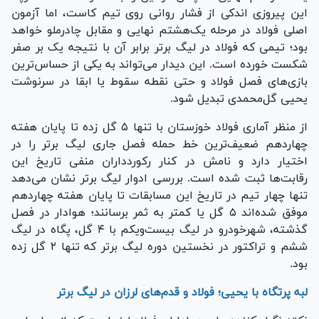
این پیروزی اندکی از فشار روانی روی تیم کاست، اما آزمون
اصلی فولاد در مرحله یک‌هشتم نهایی و مقابل چادرملو خواهد
بود؛ تیمی که فولاد در لیگ برتر برابر آن با نتیجه یک بر صفر
شکست خورده است. این دیدار می‌تواند به یکی از حساس‌ترین
بازی‌های فصل فولاد و حتی نقطه سقوط یا ابقا در سرنوشت
یحیی گل‌محمدی تبدیل شود.
از منظر آماری فولاد خوزستان با تنها ۵ گل زده تا پایان هفته
چهاردهم ضعیف‌ترین خط حمله فصل جاری لیگ برتر را در
اختیار دارد و نامش در کنار رکوردداران منفی تاریخ این
رقابت‌ها ثبت شده است. بررسی ادوار لیگ برتر نشان می‌دهد
تنها چهار تیم در تاریخ این مسابقات تا پایان هفته چهاردهم
موفق شده‌اند ۵ گل یا کمتر به ثمر برسانند؛ هوادار در فصل
گذشته، شهرخودرو در لیگ بیست‌ویکم با ۴ گل، پگاه در لیگ
ششم و تراکتور در نخستین دوره لیگ برتر که تنها ۲ گل زده
بود.
لبه پرتگاه با یحیی؛ فولاد و قدم‌های لرزان در لیگ برتر