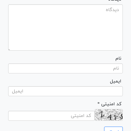
نام
ایمیل
* کد امنیتی