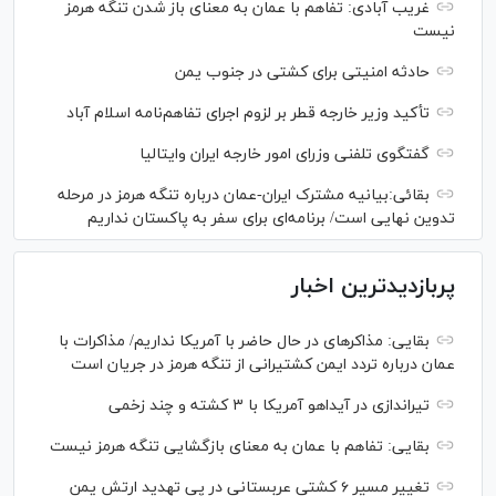
غریب آبادی: تفاهم با عمان به معنای باز شدن تنگه هرمز
نیست
حادثه امنیتی برای کشتی در جنوب یمن
تأکید وزیر خارجه قطر بر لزوم اجرای تفاهم‌نامه اسلام آباد
گفتگوی تلفنی وزرای امور خارجه ایران وایتالیا
بقائی:بیانیه مشترک ایران-عمان درباره تنگه هرمز در مرحله
تدوین نهایی است/ برنامه‌ای برای سفر به پاکستان نداریم
پربازدیدترین اخبار
بقایی: مذاکره‎ای در حال حاضر با آمریکا نداریم/ مذاکرات با
عمان درباره تردد ایمن کشتیرانی از تنگه هرمز در جریان است
تیراندازی در آیداهو آمریکا با ۳ کشته و چند زخمی
بقایی: تفاهم با عمان به معنای بازگشایی تنگه هرمز نیست
تغییر مسیر ۶ کشتی عربستانی در پی تهدید ارتش یمن