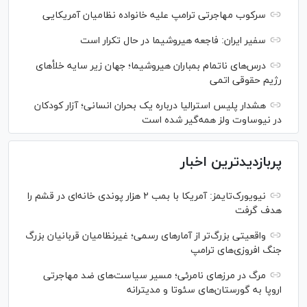
سرکوب مهاجرتی ترامپ علیه خانواده نظامیان آمریکایی
سفیر ایران: فاجعه هیروشیما در حال تکرار است
درس‌های ناتمام بمباران هیروشیما؛ جهان زیر سایه خلأ‌های
رژیم حقوقی اتمی
هشدار پلیس استرالیا درباره یک بحران انسانی؛ آزار کودکان
در نیوساوت ولز همه‌گیر شده است
پربازدیدترین اخبار
نیویورک‌تایمز: آمریکا با بمب ۲ هزار پوندی خانه‌ای در قشم را
هدف گرفت
واقعیتی بزرگ‌تر از آمار‌های رسمی؛ غیرنظامیان قربانیان بزرگ
جنگ افروزی‌های ترامپ
مرگ در مرز‌های نامرئی؛ مسیر سیاست‌های ضد مهاجرتی
اروپا به گورستان‌های سئوتا و مدیترانه