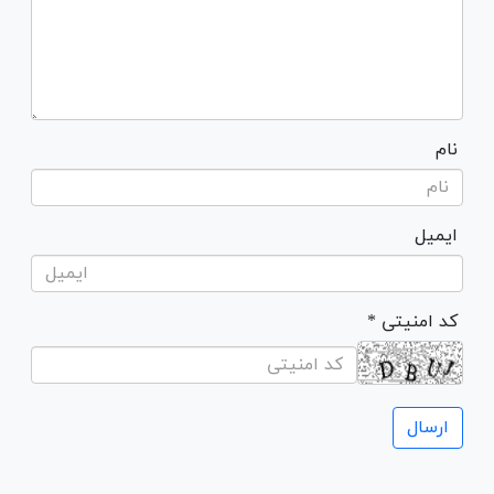
نام
ایمیل
* کد امنیتی