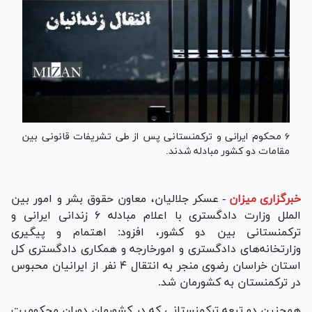
۶ محکوم ایرانی و ترکمنستانی پس از طی تشریفات قانونی بین
مقامات دو کشور مبادله شدند.
خبرگزاری میزان
-
عسکر جلالیان، معاون حقوق بشر و امور بین­‌
الملل وزارت دادگستری با اعلام مبادله ۶ زندانی ایرانی و
ترکمنستانی بین دو کشور، افزود: اهتمام و پیگیری
وزارتخانه‌های دادگستری و امورخارجه و همکاری دادگستری کل
استان خراسان رضوی منجر به انتقال ۴ نفر از ایرانیان محبوس
در ترکمنستان به کشورمان شد.
همچنین دو تبعه ترکمنستانی که در کشورمان دوران محکومیت