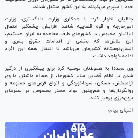
خود را سپری می‌کردند به این کشور منتقل شدند.
جلالیان اظهار کرد: با همکاری وزارت دادگستری، وزارت
امورخارجه و قوه‌ قضاییه شاهد افزایش چشمگیر انتقال
ایرانیان محبوس در کشور‌های طرف معاهده به ایران هستیم،
این تلاش‌ها که بخشی از اقدامات حقوق بشری و
انسان‌دوستانه کشورمان می‌باشد تا انتقال همه این افراد
ادامه خواهد داشت.
وی مجددا به هموطنان توصیه کرد برای پیشگیری از درگیر
شدن در نظام قضایی سایر کشورها، از همراه داشتن داروی
آرامبخش، مسکن، سرماخوردگی و انواع قرص‌های ممنوعه و
روانگردان‌ها و هم‌چنین مواد مخدر بخصوص در سفر‌های
برون‌مرزی پرهیز کنند.
انتهای پیام/