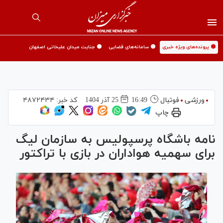
🟡 پرونده‌های ویژه خبری
🟡 سامانه‌های قضایی
🟡 جنایت میدان علیخانی اصفهان
ورزشی
فوتبال
16:49
25 آذر 1404
کد خبر:
۴۸۷۲۴۳۴
چاپ
نامه باشگاه پرسپولیس به سازمان لیگ
برای سهمیه هواداران در بازی با تراکتور