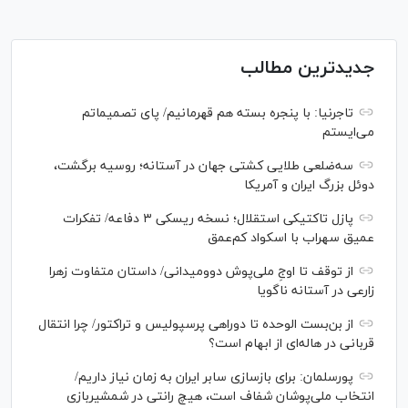
جدیدترین مطالب
تاجرنیا: با پنجره بسته هم قهرمانیم/ پای تصمیماتم
می‌ایستم
سه‌ضلعی طلایی کشتی جهان در آستانه؛ روسیه برگشت،
دوئل بزرگ ایران و آمریکا
پازل تاکتیکی استقلال؛ نسخه ریسکی ۳ دفاعه/ تفکرات
عمیق سهراب با اسکواد کم‌عمق
از توقف تا اوجِ ملی‌پوش دوومیدانی/ داستان متفاوت زهرا
زارعی در آستانه ناگویا
از بن‌بست الوحده تا دوراهی پرسپولیس و تراکتور/ چرا انتقال
قربانی در هاله‌ای از ابهام است؟
پورسلمان: برای بازسازی سابر ایران به زمان نیاز داریم/
انتخاب ملی‌پوشان شفاف است، هیچ رانتی در شمشیربازی