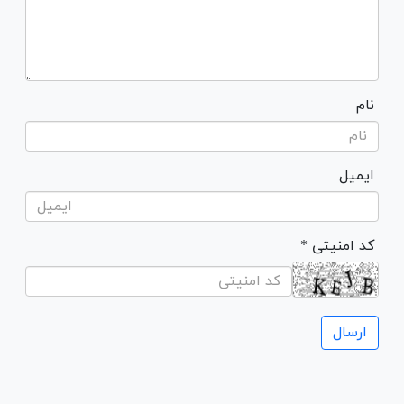
نام
ایمیل
* کد امنیتی