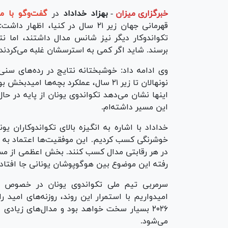
خبرگزاری میزان
-
بهزاد خداداد
در
گفت‌و‌گو با م
قهرمانی جهان زیر ۲۱ سال در کنیا
تکواندوکار دیگر نیز شانس مدال داشتند، اما ن
برسند. شاید اگر کمی به استرسشان غلبه می‌کردند، 
وی ادامه داد: خوشبختانه نتایج در رده‌های سنی
نونهالان تا زیر ۲۱ سال، عملکرد بچه‌ها
اینها نشان می‌دهد تکواندوی یونان از پایه در ح
این مسیر داشته‌ام.
خداداد با اشاره به انگیزه بالای تکواندوکاران 
خوشرنگی کسب کردیم. این موفقیت‌ها اعتماد به نفس
در هر رقابتی مدال کسب کنند. بخش اعظمی از مسی
رفته این موضوع بین هوگوپوشان یونانی جا افتاد
سرمربی تیم ملی تکواندوی یونان در خصوص 
امیدواریم با استمرار این روند، روزنه‌های امید 
۲۰۲۶ بسیار سخت خواهد بود و مدال‌های زیادی
می‌شود.