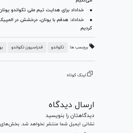
می‌کنیم
خداداد برای هدایت تیم ملی تکواندو یونا
خداداد: هدفم با یونان، درخشش در المپی
کردیم
برچسب ها:
تکواندو
فدراسیون تکواندو
به
لینک کوتاه
ارسال دیدگاه
دیدگاهتان را بنویسید
نشانی ایمیل شما منتشر نخواهد شد. بخش‌های مو