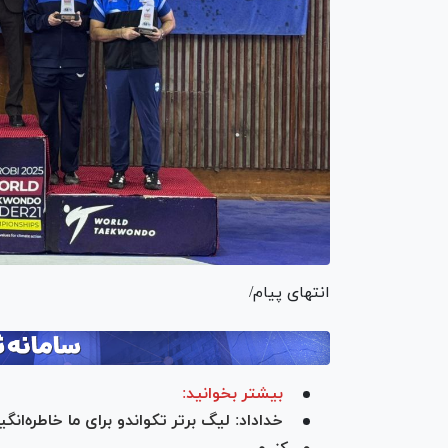
انتهای پیام/
بیشتر بخوانید:
خداداد: لیگ برتر تکواندو برای ما خاطره‌ان