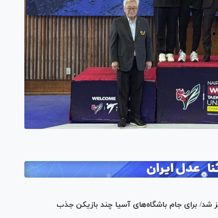
گیز شد/ برای جام باشگاه‌های آسیا چند بازیکن جذب