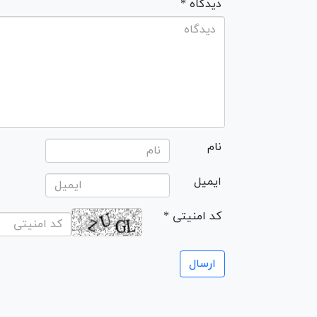
* دیدگاه
نام
ایمیل
* کد امنیتی