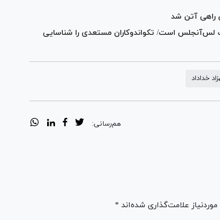
ن راهی آتن شد
ک لس‌آنجلس است/ تکواندوکاران مستعدی را شناسایی
زاد خداداد
هم‌رسانی:
ردنیاز علامت‌گذاری شده‌اند *