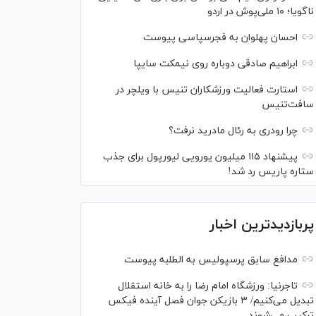
ناگویا؛ ۱۰ ملی‌پوش در اردو
احسان پهلوان به فجرسپاسی پیوست
ابراهیم صادقی دوباره روی نیمکت سایپا
استارت فعالیت ورزشکاران تنیس با ویلچر در
سافت‌تنیس
چرا رودری به رئال مادرید نرفت؟
پیشنهاد ۱۱۵ میلیون یورویی لیورپول برای جذب
ستاره پاریس رد شد!
پربازدیدترین اخبار
مدافع سابق پرسپولیس به الطلبه پیوست
تاجرنیا: ورزشگاه امام رضا را به خانه استقلال
تبدیل می‌کنیم/ ۳ بازیکن جوان فصل آینده فیکس
ترکیب می‌شوند