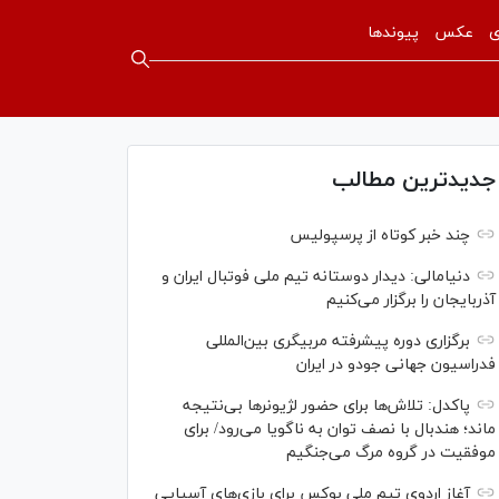
ی
عکس
پیوندها
جدیدترین مطالب
چند خبر کوتاه از پرسپولیس
دنیامالی: دیدار دوستانه تیم ملی فوتبال ایران و
آذربایجان را برگزار می‌کنیم
برگزاری دوره پیشرفته مربیگری بین‌المللی
فدراسیون جهانی جودو در ایران
پاکدل: تلاش‌ها برای حضور لژیونر‌ها بی‌نتیجه
ماند؛ هندبال با نصف توان به ناگویا می‌رود/ برای
موفقیت در گروه مرگ می‌جنگیم
آغاز اردوی تیم ملی بوکس برای بازی‌های آسیایی