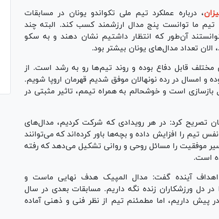
یزان
، درباره عملکرد تیم ملی تکواندو یونان در مسابقات
، اظهار داشت: تیم ما توانست پنج مدال ارزشمند کسب کند. البته چند
توانستند آن‌طور که انتظار داشتیم نشان دهند و به سکو
الان تعداد مدال‌های یونان بیشتر بود.
 مختلف قابل دفاع بوده و روند تیم‌ها رو به رشد است. از
 امیدبخش بوده و امسال در رده نونهالان موفق شدیم قهرمان اروپا شویم.
ال بازسازی است و خوشحالم به همراه تیمم، تاثیر مثبتی در
یونان تصریح کرد: در هر رویدادی که شرکت کردیم، مدال‌های
 تیم را افزایش داده و بچه‌ها باور کرده‌اند که می‌توانند
ر موفقیت را مسائل روحی و روانی تشکیل می‌دهد که رفته
ه است.
اهداف آینده گفت: مدال المپیک هدف نهایی ماست و
را در دل ورزشکاران زنده نگه داریم. مسابقات بعدی در سال
 در پیش داریم، اما مطمئنم تیم از نظر فنی و ذهنی آماده