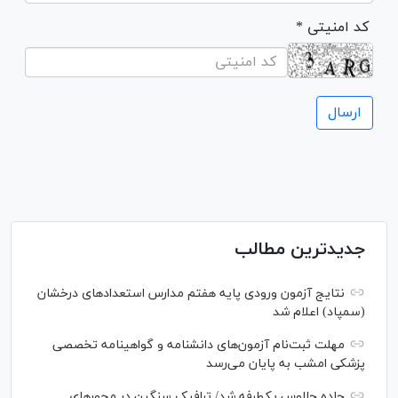
* کد امنیتی
جدیدترین مطالب
نتایج آزمون ورودی پایه هفتم مدارس استعدادهای درخشان
(سمپاد) اعلام شد
مهلت ثبت‌نام آزمون‌های دانشنامه و گواهینامه تخصصی
پزشکی امشب به پایان می‌رسد
جاده چالوس یکطرفه شد/ ترافیک سنگین در محورهای