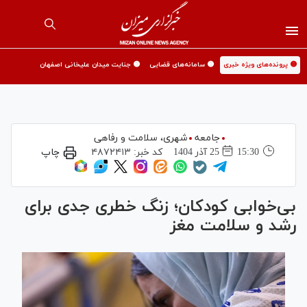
🟡 پرونده‌های ویژه خبری
🟡 سامانه‌های قضایی
🟡 جنایت میدان علیخانی اصفهان
جامعه
شهری،‌ سلامت و رفاهی
15:30
25 آذر 1404
کد خبر:
۴۸۷۲۴۱۳
چاپ
بی‌خوابی کودکان؛ زنگ خطری جدی برای
رشد و سلامت مغز