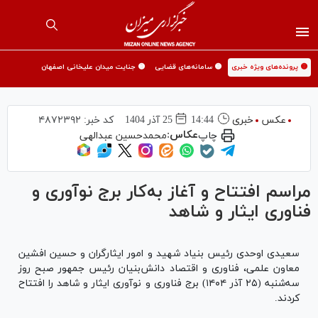
🟡 پرونده‌های ویژه خبری
🟡 سامانه‌های قضایی
🟡 جنایت میدان علیخانی اصفهان
عکس
خبری
14:44
25 آذر 1404
کد خبر:
۴۸۷۲۳۹۲
عکاس:
چاپ
محمدحسین عبدالهی
مراسم افتتاح و آغاز به‌کار برج نوآوری و
فناوری ایثار و شاهد
سعیدی اوحدی رئیس بنیاد شهید و امور ایثارگران و حسین افشین
معاون علمی، فناوری و اقتصاد دانش‌بنیان رئیس جمهور صبح روز
سه‌شنبه (۲۵ آذر ۱۴۰۴) برج فناوری و نوآوری ایثار و شاهد را افتتاح
کردند.