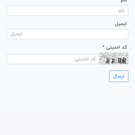
نام
ایمیل
* کد امنیتی