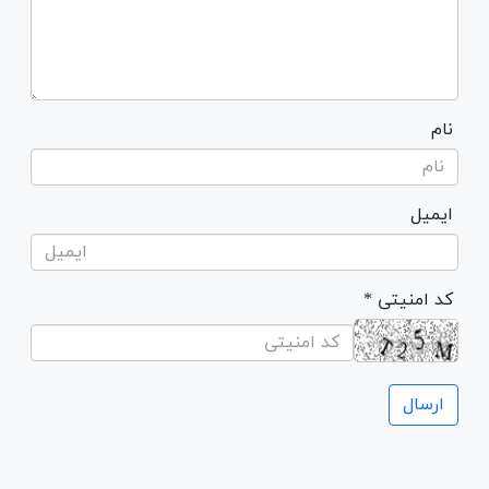
نام
ایمیل
* کد امنیتی