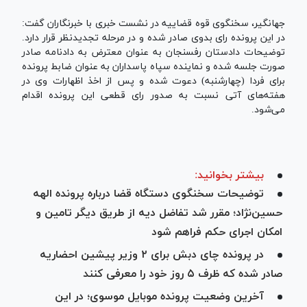
جهانگیر، سخنگوی قوه قضاییه در نشست خبری با خبرنگاران گفت:
در این پرونده رای بدوی صادر شده و در مرحله تجدیدنظر قرار دارد.
توضیحات دادستان رفسنجان به عنوان معترض به دادنامه صادر
صورت جلسه شده و نماینده سپاه پاسداران به عنوان ضابط پرونده
برای فردا (چهارشنبه) دعوت شده و پس از اخذ اظهارات وی در
هفته‌های آتی نسبت به صدور رای قطعی این پرونده اقدام
می‌شود.
بیشتر بخوانید:
توضیحات سخنگوی دستگاه قضا درباره پرونده الهه
حسین‌نژاد؛ مقرر شد تفاضل دیه از طریق دیگر تامین و
امکان اجرای حکم فراهم شود
در پرونده چای دبش برای ۲ وزیر پیشین احضاریه
صادر شده که ظرف ۵ روز خود را معرفی کنند
آخرین وضعیت پرونده موبایل موسوی؛ در این