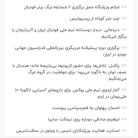
اعلام ورزشگاه محل برگزاری ۶ مسابقه لیگ برتر فوتبال
چند خبر کوتاه از پرسپولیس
دنیامالی: دیدار دوستانه تیم ملی فوتبال ایران و آذربایجان را
برگزار می‌کنیم
برگزاری دوره پیشرفته مربیگری بین‌المللی فدراسیون جهانی
جودو در ایران
پاکدل: تلاش‌ها برای حضور لژیونر‌ها بی‌نتیجه ماند؛ هندبال با
نصف توان به ناگویا می‌رود/ برای موفقیت در گروه مرگ
می‌جنگیم
آغاز اردوی تیم ملی بوکس برای بازی‌های آسیایی ناگویا؛ ۱۰
ملی‌پوش در اردو
احسان پهلوان به فجرسپاسی پیوست
ابراهیم صادقی دوباره روی نیمکت سایپا
استارت فعالیت ورزشکاران تنیس با ویلچر در سافت‌تنیس