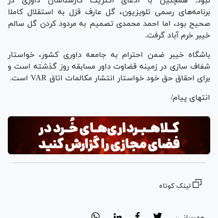
نبود. همچنین با ادعای اکثریت کارشناسان داوری در
برنامه‌های رسمی تلویزیون، گل عارف قزل به استقلال کاملا
صحیح بود، اما احمد محمدی تصمیم به مردود کردن گل سالم
خیبر خرم آباد گرفت.
باشگاه خیبر ضمن احترام به جامعه داوری کشور، خواستار
شفاف سازی در زمینه قضاوت داور مسابقه روز گذشته است و
برای احقاق حق خود خواستار انتشار مکالمات اتاق VAR است.
انتهای پیام/
لینک کوتاه
هم‌رسانی: