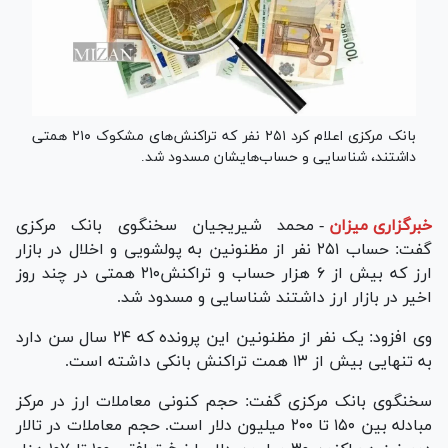
بانک مرکزی اعلام کرد ۲۵۱ نفر که تراکنش‌های مشکوک ۲۱۰ همتی
داشتند، شناسایی و حساب‌هایشان مسدود شد.
خبرگزاری میزان
-
محمد شیریجیان سخنگوی بانک مرکزی
گفت: حساب ۲۵۱ نفر از مظنونین به پولشویی و اخلال در بازار
ارز که بیش از ۶ هزار حساب و تراکنش۲۱۰ همتی در چند روز
اخیر در بازار ارز داشتند شناسایی و مسدود شد.
وی افزود: یک نفر از مظنونین این پرونده که ۲۴ سال سن دارد
به تنهایی بیش از ۱۳ همت تراکنش بانکی داشته است.
سخنگوی بانک مرکزی گفت: حجم کنونی معاملات ارز در مرکز
مبادله بین ۱۵۰ تا ۲۰۰ میلیون دلار است. حجم معاملات در تالار