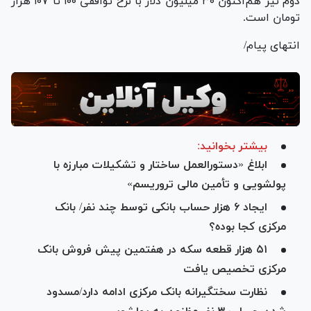
دوم نیز هم‌اکنون ۳۰ میلیون دلار با نرخ توافقی ۱۰۰ تا ۱۰۷ هزار
تومان است.
انتهای پیام/
بیشتر بخوانید:
ابلاغ «دستورالعمل ساختار و تشکیلات مبارزه با
پولشویی و تأمین مالی تروریسم»
ایجاد ۶ هزار حساب بانکی توسط چند نفر/ بانک
مرکزی کجا بوده؟
۵۱ هزار قطعه سکه در هفتمین پیش فروش بانک
مرکزی تخصیص یافت
نظارت سختگیرانه بانک مرکزی ادامه دارد/مسدود