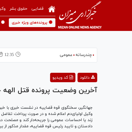
قضایی
حقوق بشر
وکی
🟡 پرونده‌های ویژه خبری
🟡 
چندرسانه
عمومی
12:35
دانلود
کد ویدیو
آخرین وضعیت پرونده قتل الهه ح
جهانگیر، سخنگوی قوه قضاییه در نشست خبری با خبرن
زند یا احساسات عمومی را جریحه‌دار کند و مصلحت د
دادستان و تایید رئیس قوه قضاییه، مقدار مذکور از بی