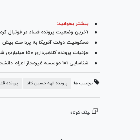
بیشتر بخوانید:
آخرین وضعیت پرونده فساد در فوتبال کرمان
محکومیت دولت آمریکا به پرداخت بیش از ۲۲ میلیارد دلار بابت اغتشاشات سال ۱
جزئیات پرونده کلاهبرداری ۱۵۰ میلیاردی شرکت واریان گستر با ۴۱۳ مالباخته
شناسایی ۱۰۱ موسسه غیرمجاز اعزام دانشجو به خارج از کشور در تهران
برچسب ها:
پرونده الهه حسین نژاد
پرونده قت
لینک کوتاه