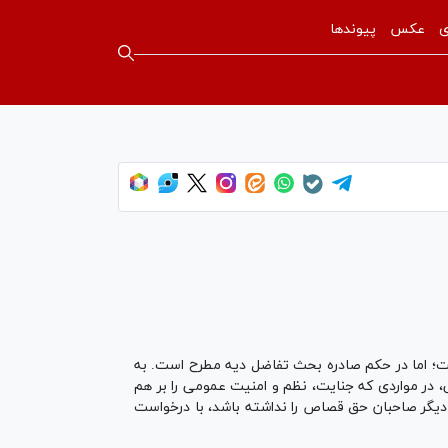
ی
عکس
پیوندها
ت؛ اما در حکم صادره بحث تفاضل دیه مطرح است. به
دیه مانعی برای اجرای حکم نخواهد بود. طبق ماده ۴۲۸ قانون مجازات اسلامی، در مواردی که جنایت، نظم و امنیت عمومی را بر هم
دیگر صاحبان حق قصاص را نداشته باشد، با درخواست