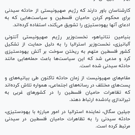
کارشناسان باور دارند که رژیم صهیونیستی از حادثه سیدنی
برای محکوم کردن حامیان فلسطین و سیاست‌هایی که به
ادعای آنها یهودستیزی را تشویق می‌کند، استفاده کرده‌اند.
بنیامین نتانیاهو، نخست‌وزیر رژیم صهیونیستی آنتونی
آلبانیزی، نخست‌وزیر استرالیا را به دلیل حمایت از تشکیل
کشور فلسطین متهم به ریختن سوخت بر آتش یهود‌ستیزی
کرد و مدعی شد که این سیاست‌ها باعث حمله‌هایی مانند
حادثه سیدنی شده است.
مقام‌های صهیونیست از زمان حادثه تاکنون طی بیانیه‌های و
پست‌های مختلف در رسانه‌های اجتماعی، همواره تلاش کرده‌اند
که تظاهرات حامیان فلسطین را در کشور‌های غربی به
تیراندازی یادشده ارتباط دهند.
جیلین سگال، نماینده استرالیا در امور مبارزه با یهودستیزی،
حادثه سیدنی را به تظاهرات حامیان فلسطین در سیدنی
مرتبط کرده است.