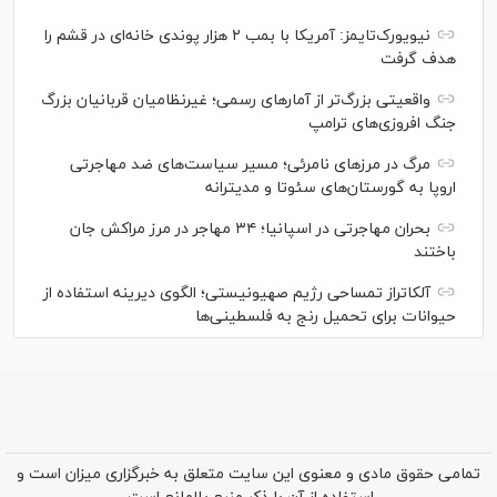
نیویورک‌تایمز: آمریکا با بمب ۲ هزار پوندی خانه‌ای در قشم را
هدف گرفت
واقعیتی بزرگ‌تر از آمار‌های رسمی؛ غیرنظامیان قربانیان بزرگ
جنگ افروزی‌های ترامپ
مرگ در مرز‌های نامرئی؛ مسیر سیاست‌های ضد مهاجرتی
اروپا به گورستان‌های سئوتا و مدیترانه
بحران مهاجرتی در اسپانیا؛ ۳۴ مهاجر در مرز مراکش جان
باختند
آلکاتراز تمساحی رژیم صهیونیستی؛ الگوی دیرینه استفاده از
حیوانات برای تحمیل رنج به فلسطینی‌ها
تمامی حقوق مادی و معنوی این سایت متعلق به خبرگزاری میزان است و