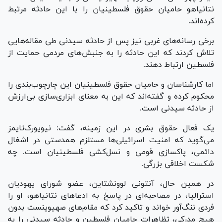
نتانیاهو حامیان حقوق فلسطینیان را با این حادثه مرتبط
کرده‌اند.
برخی رسانه‌های غربی نیز پس از حادثه سیدنی طی مقاله‌هایی
تلاش کردند که این حادثه را به جنبش‌های مردمی حمایت از
فلسطین ارتباط دهند.
اما کارشناسان و حامیان حقوق فلسطینیان این چارچوب‌بندی را
محکوم کرده و گفته‌اند که این به معنای ابزاری‌سازی بی‌ارزش
از حادثه سیدنی است.
یک فعال حقوق بشری در این زمینه، گفت: نیویورک‌تایمز
می‌گوید که امنیت اسرائیلی‌ها مستلزم همدستی در اشغال
دائمی، پاکسازی قومی و نسل‌کشی فلسطینیان است. چه
شکست اخلاقی بزرگی.
در همین حال، آنتونی لوونشتاین، عضو شورای یهودیان
استرالیا، در مصاحبه‌ای در پاسخ به ادعا‌های نتانیاهو، او را
فردی ننگ‌آور خواند و تاکید کرد که مقام‌های صهیوینست بدون
هیچ مدرکی، تظاهرات حامیان فلسطین و حادثه سیدنی را به