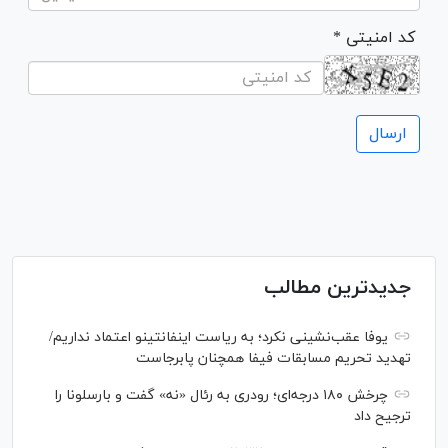
* کد امنیتی
جدیدترین مطالب
یوفا عقب‌نشینی نکرد؛ به ریاست اینفانتینو اعتماد نداریم/
تهدید تحریم مسابقات فیفا همچنان پابرجاست
چرخش ۱۸۰ درجه‌ای؛ رودری به رئال «نه» گفت و بارسلونا را
ترجیح داد