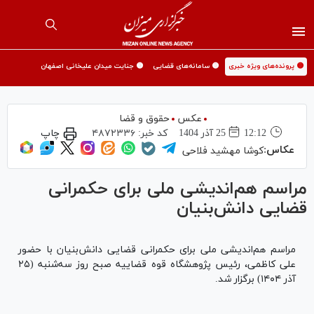
🟡 پرونده‌های ویژه خبری
🟡 سامانه‌های قضایی
🟡 جنایت میدان علیخانی اصفهان
عکس
حقوق و قضا
12:12
25 آذر 1404
کد خبر:
۴۸۷۲۳۳۶
چاپ
عکاس:
کوشا مهشید فلاحی
مراسم هم‌اندیشی ملی برای حکمرانی
قضایی دانش‌بنیان
مراسم هم‌اندیشی ملی برای حکمرانی قضایی دانش‌بنیان با حضور
علی کاظمی، رئیس پژوهشگاه قوه قضاییه صبح روز سه‌شنبه (۲۵
آذر ۱۴۰۴) برگزار شد.