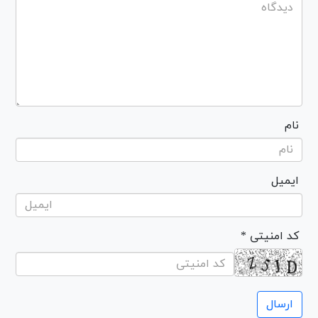
نام
ایمیل
* کد امنیتی