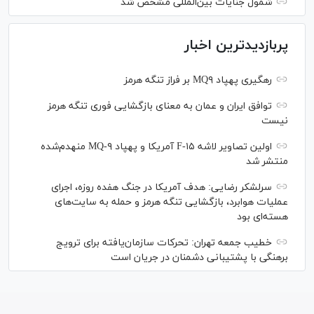
شمول جنایات بین‌المللی مشخص شد
پربازدیدترین اخبار
رهگیری پهپاد MQ۹ بر فراز تنگه هرمز
توافق ایران و عمان به معنای بازگشایی فوری تنگه هرمز
نیست
اولین تصاویر لاشه F-۱۵ آمریکا و پهپاد MQ-۹ منهدم‌شده
منتشر شد
سرلشکر رضایی: هدف آمریکا در جنگ هفده روزه، اجرای
عملیات هوابرد، بازگشایی تنگه هرمز و حمله به سایت‌های
هسته‌ای بود
خطیب جمعه تهران: تحرکات سازمان‌یافته برای ترویج
برهنگی با پشتیبانی دشمنان در جریان است