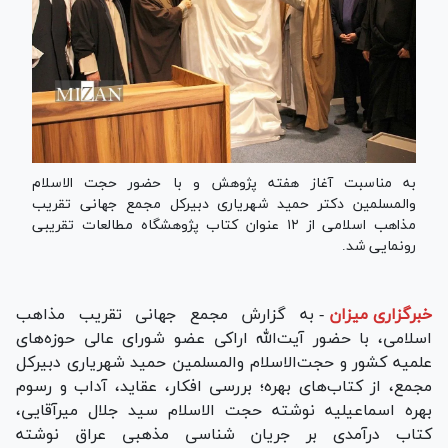
به مناسبت آغاز هفته پژوهش و با حضور حجت الاسلام
والمسلمین دکتر حمید شهریاری دبیرکل مجمع جهانی تقریب
مذاهب اسلامی از ۱۲ عنوان کتاب پژوهشگاه مطالعات تقریبی
رونمایی شد.
خبرگزاری میزان
-
به گزارش مجمع جهانی تقریب مذاهب
اسلامی، با حضور آیت‌الله اراکی عضو شورای عالی حوزه‌های
علمیه کشور و حجت‌الاسلام والمسلمین حمید شهریاری دبیرکل
مجمع، از کتاب‌های بهره؛ بررسی افکار، عقاید، آداب و رسوم
بهره اسماعیلیه نوشته حجت الاسلام سید جلال میرآقایی،
کتاب درآمدی بر جریان شناسی مذهبی عراق نوشته