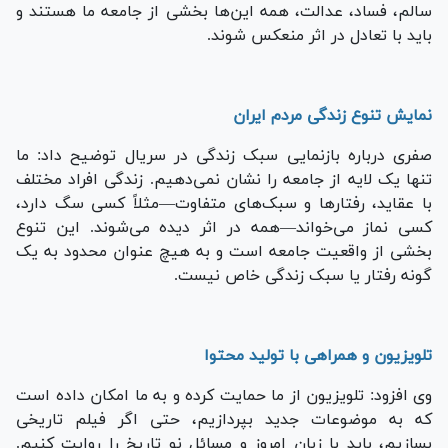
سالم، فساد، عدالت، همه این‌ها بخشی از جامعه ما هستند و
باید با تعادل در اثر منعکس شوند.
نمایش تنوع زندگی مردم ایران
صفری درباره بازنمایی سبک زندگی در سریال توضیح داد: ما
تنها یک لایه از جامعه را نشان نمی‌دهیم. زندگی افراد مختلف
با عقاید، رفتارها و سبک‌های متفاوت—مثلاً کسی سگ دارد،
کسی نماز می‌خواند—همه در اثر دیده می‌شوند. این تنوع
بخشی از واقعیت جامعه است و به هیچ عنوان محدود به یک
گونه رفتار یا سبک زندگی خاص نیست.
تلویزیون و همراهی با تولید محتوا
وی افزود: تلویزیون از ما حمایت کرده و به ما امکان داده است
که به موضوعات جدید بپردازیم، حتی اگر فیلم تاریخی
بسازیم، باید با زبان امروز و مسائل نو تاریخ را روایت کنیم.