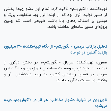
تهیه‌کننده «الگوریتم» تأکید کرد: تمام این دشواری‌ها بخشی
از مسیر تولید اثری بود که از ابتدا قرار بود متفاوت، بزرگ و
مبتنی بر استانداردهای بالا باشد. طبیعی است که چنین
پروژه‌ای مسیر ساده‌ای نداشته باشد.
تحلیل بازتاب مردمی «الگوریتم» از نگاه تهیه‌کننده؛ ۳۰ میلیون
بازدید آنلاین در دو ماه
صفری، تهیه‌کننده سریال «الگوریتم»، در بخش دیگری از
توضیحات خود درباره وضعیت مخاطبان تلویزیون و جایگاه این
سریال در فضای رسانه‌ای کشور، به روند دیده‌شدن اثر و
واکنش‌ها نسبت به آن پرداخت.
تلویزیون در شرایط دشوار مخاطب؛ هر اثر در «آکواریوم» دیده
می‌شود