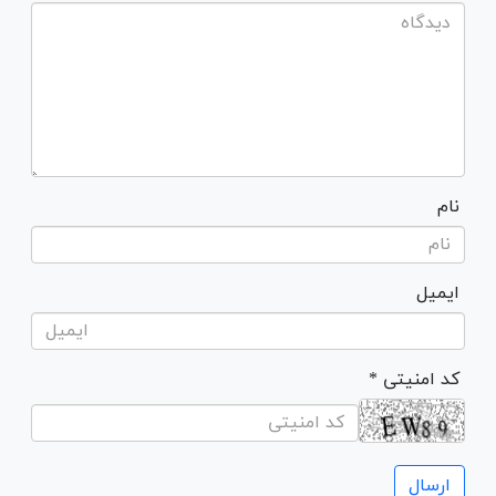
نام
ایمیل
* کد امنیتی