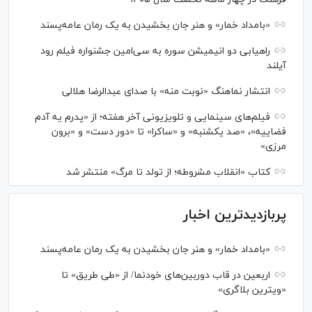
«بامداد خمار» و هنر جان بخشیدن به یک رمان عامه‌پسند
راهیابی دو انیمیشن سوره به سی‌امین جشنواره فیلم رود
آیلند
انتشار نماهنگ «نوبت منه» با صدای عبدالرضا هلالی
فیلم‌های سینمایی و تلویزیونی آخر هفته؛ از «پدرم یه آدم
فضاییه»، «صد یکشنبه» و «ساکرا» تا «دور دست» و «برون
مرزی»
کتاب «انقلاب مشروطه؛ از تولد تا مرگ» منتشر شد
پربازدیدترین اخبار
«بامداد خمار» و هنر جان بخشیدن به یک رمان عامه‌پسند
اربعین در قاب دوربین‌های خودنما/ از «طی طریق» تا
«ویترین بلاگری»