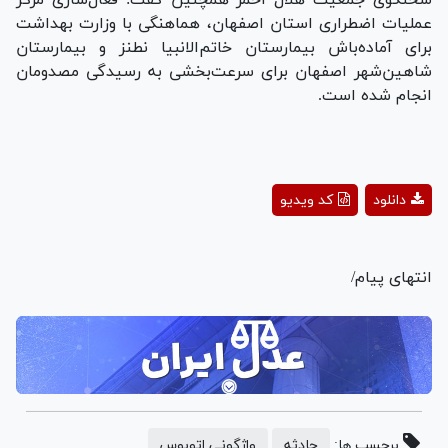
سخنگوی جمعیت هلال احمر همچنین گفت: فعال‌سازی مرکز
عملیات اضطراری استان اصفهان، هماهنگی با وزارت بهداشت
برای آماده‌باش بیمارستان خاتم‌الانبیا نطنز و بیمارستان
شاهین‌شهر اصفهان برای سرعت‌بخشی به رسیدگی مصدومان
انجام شده است.
Play
دانلود
کد ویدیو
Video
انتهای پیام/
برچسب ها:
حادثه
واژگونی اتوبوس