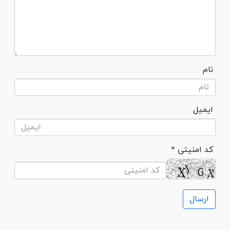
نام
ایمیل
* کد امنیتی