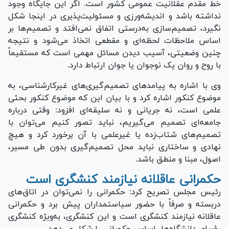
خط مقدم عقلانیت عمومی کشور است. اگر این جایگاه وجود
نداشته باشد و اندیشه‌ورزی و مسئولیت‌پذیری در اینجا شکل
نگیرد، تصمیم‌سازی به‌درستی اتفاق نمی‌افتد و تصمیم‌ها بر
اساس ملاحظات لحظه‌ای و مقطعی اتخاذ می‌شود و نتیجه
چنین وضعیتی، آسیب دیدن مسائل مهمی است که مستقیماً
با روح و روان یک نوجوان یا جوان ارتباط دارد.
وی با اشاره به پیامد‌های تصمیم‌گیری‌های غیرکارشناسی، به
موضوع کنکور اشاره کرد و با بیان این که موضوع کنکور بحثی
علمی است، نه جریانی و نه سلیقه‌ای افزود: وقتی درباره
جامعه‌ای تصمیم می‌گیریم، نباید تصور کنیم می‌توان با
تصمیم‌های شتاب‌زده یا غیرعلمی با آن برخورد کرد و هیچ
نهادی و ساختاری نباید محل تصمیم‌گیری بدون طی مسیر،
اصول، مبنا و منطق باشد.
حکمرانی عاقلانه نیازمند کنشگری است
رئیس مجلس تصریح کرد: حکمرانی را نمی‌توان در اتاق‌های
دربسته و صرفاً با حضور سیاستمداران پیش برد و حکمرانی
عاقلانه نیازمند کنشگری است و این کنشگری، به‌ویژه کنشگری
رؤسای دانشگاه‌ها، اساس حکمرانی را شکل می‌دهد.