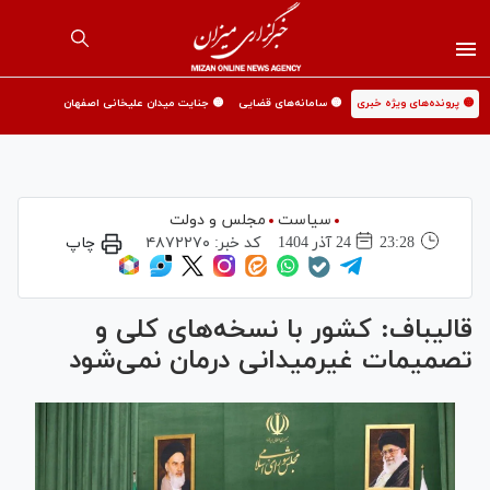
🟡 پرونده‌های ویژه خبری
🟡 سامانه‌های قضایی
🟡 جنایت میدان علیخانی اصفهان
سیاست
مجلس و دولت
23:28
24 آذر 1404
کد خبر:
۴۸۷۲۲۷۰
چاپ
قالیباف: کشور با نسخه‌های کلی و
تصمیمات غیرمیدانی درمان نمی‌شود