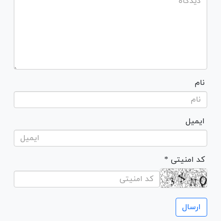
نام
ایمیل
* کد امنیتی