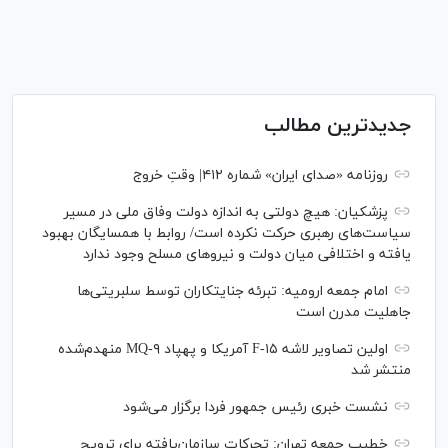
جدیدترین مطالب
روزنامه «صدای ایران» شماره ۴۱۲| وقتِ خروج
پزشکیان: هیچ دولتی به اندازه دولت وفاق ملی در مسیر
سیاست‌های رهبری حرکت نکرده است/ روابط با همسایگان بهبود
یافته و اختلافی میان دولت و نیروهای مسلح وجود ندارد
امام جمعه ارومیه: تبرئه جنایتکاران توسط سلبریتی‌ها
جاهلیت مدرن است
اولین تصاویر لاشه F-۱۵ آمریکا و پهپاد MQ-۹ منهدم‌شده
منتشر شد
نشست خبری رئیس‌ جمهور فردا برگزار می‌شود
خطیب جمعه تهران: تحرکات سازمان‌یافته برای ترویج