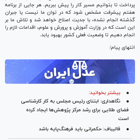
پرداخت تا بتوانیم مسیر کار را پیش ببریم. هر جایی از برنامه
هفتم پیشرفت مشخص شود که در توان ما نیست یا جبران
گذشته انجام نشده، با جدیت اصلاح خواهد شد و تلاش ما بر
این است که در وزارت آموزش و پرورش و علوم، اقدامات لازم را
انجام دهیم تا وضعیت فعلی کشور بهبود یابد.
انتهای پیام/
بیشتر بخوانید:
نگاهداری: ابتنای رئیس مجلس به کار کارشناسی
فضای طلایی برای رشد مرکز پژوهش‌ها ایجاد کرده
است
قالیباف: حکمرانی باید فرهنگ‌پایه باشد